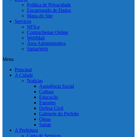
Política de Privacidade
Encarregado de Dados
Mapa do Site
Serviços
NFS-e
Contracheque Online
WebMail
Área Administrativa
SiplanWeb
Menu
Principal
A Cidade
Notícias
Assistência Social
Cultura
Educação
Esportes
Defesa Civil
Gabinete do Prefeito
Obras
Saúde
A Prefeitura
Carta de Serviços