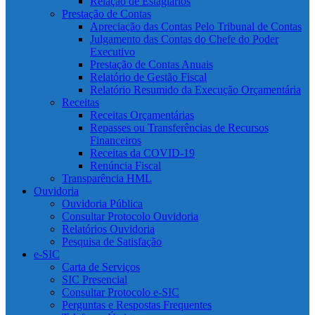
Relação de Estagiários
Prestação de Contas
Apreciação das Contas Pelo Tribunal de Contas
Julgamento das Contas do Chefe do Poder
Executivo
Prestação de Contas Anuais
Relatório de Gestão Fiscal
Relatório Resumido da Execução Orçamentária
Receitas
Receitas Orçamentárias
Repasses ou Transferências de Recursos
Financeiros
Receitas da COVID-19
Renúncia Fiscal
Transparência HML
Ouvidoria
Ouvidoria Pública
Consultar Protocolo Ouvidoria
Relatórios Ouvidoria
Pesquisa de Satisfação
e-SIC
Carta de Serviços
SIC Presencial
Consultar Protocolo e-SIC
Perguntas e Respostas Frequentes