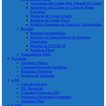
Apreciação das Contas Pelo Tribunal de Contas
Julgamento das Contas do Chefe do Poder
Executivo
Prestação de Contas Anuais
Relatório de Gestão Fiscal
Relatório Resumido da Execução Orçamentária
Receitas
Receitas Orçamentárias
Repasses ou Transferências de Recursos
Financeiros
Receitas da COVID-19
Renúncia Fiscal
Transparência HML
Ouvidoria
Ouvidoria Pública
Consultar Protocolo Ouvidoria
Relatórios Ouvidoria
Pesquisa de Satisfação
e-SIC
Carta de Serviços
SIC Presencial
Consultar Protocolo e-SIC
Perguntas e Respostas Frequentes
Telefones Úteis
LGPD