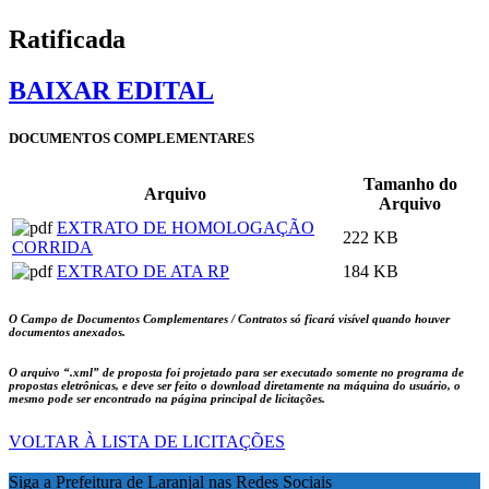
Ratificada
BAIXAR EDITAL
DOCUMENTOS COMPLEMENTARES
Tamanho do
Arquivo
Arquivo
EXTRATO DE HOMOLOGAÇÃO
222 KB
CORRIDA
EXTRATO DE ATA RP
184 KB
O Campo de Documentos Complementares / Contratos só ficará visível quando houver
documentos anexados.
O arquivo
“.xml”
de proposta foi projetado para ser executado somente no programa de
propostas eletrônicas, e deve ser feito o download diretamente na máquina do usuário, o
mesmo pode ser encontrado na página principal de licitações.
VOLTAR À LISTA DE LICITAÇÕES
Siga a Prefeitura de Laranjal nas Redes Sociais