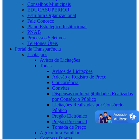
Conselhos Municipais
EDUCASUPERIOR
Estrutura Organizacional
Fale Conosco
Plano Estrategico Institucional
PNAB
Processos Seletivos
Telefones Úteis
Portal da Transparência
Licitações
Avisos de Licitações
Todas
Avisos de Licitações
Adesão a Registro de Preço
Concorrência
Convites
Dispensas ou Inexigibilidades Realizadas
por Consórcio Público
Licitações Realizadas por Consórcio
Público
Pregão Eletrônico
Pregão Presencial
Tomada de Preço
Agricultura Familiar
Compras Diretas