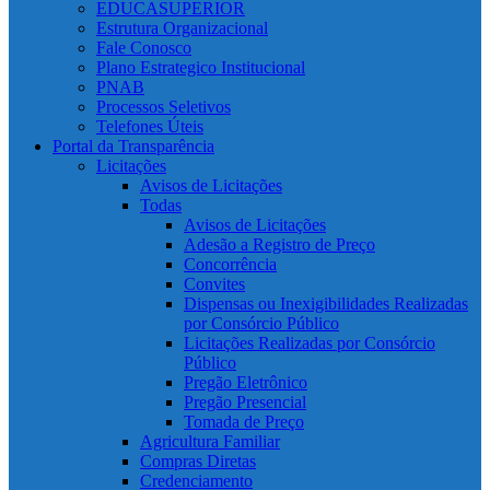
EDUCASUPERIOR
Estrutura Organizacional
Fale Conosco
Plano Estrategico Institucional
PNAB
Processos Seletivos
Telefones Úteis
Portal da Transparência
Licitações
Avisos de Licitações
Todas
Avisos de Licitações
Adesão a Registro de Preço
Concorrência
Convites
Dispensas ou Inexigibilidades Realizadas
por Consórcio Público
Licitações Realizadas por Consórcio
Público
Pregão Eletrônico
Pregão Presencial
Tomada de Preço
Agricultura Familiar
Compras Diretas
Credenciamento