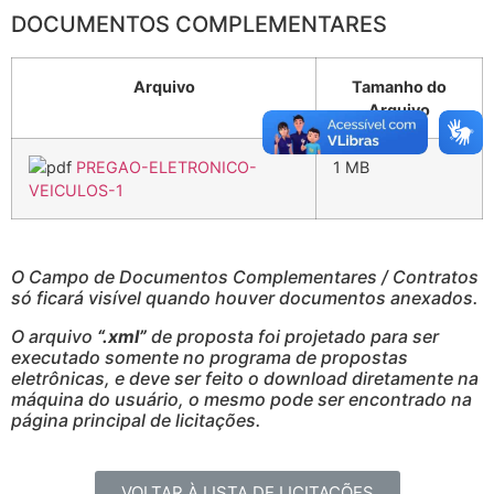
DOCUMENTOS COMPLEMENTARES
Arquivo
Tamanho do
Arquivo
PREGAO-ELETRONICO-
1 MB
VEICULOS-1
O Campo de Documentos Complementares / Contratos
só ficará visível quando houver documentos anexados.
O arquivo
“.xml”
de proposta foi projetado para ser
executado somente no programa de propostas
eletrônicas, e deve ser feito o download diretamente na
máquina do usuário, o mesmo pode ser encontrado na
página principal de licitações.
VOLTAR À LISTA DE LICITAÇÕES