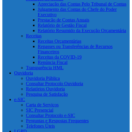
Apreciação das Contas Pelo Tribunal de Contas
Julgamento das Contas do Chefe do Poder
Executivo
Prestação de Contas Anuais
Relatório de Gestão Fiscal
Relatório Resumido da Execução Orçamentária
Receitas
Receitas Orçamentárias
Repasses ou Transferências de Recursos
Financeiros
Receitas da COVID-19
Renúncia Fiscal
Transparência HML
Ouvidoria
Ouvidoria Pública
Consultar Protocolo Ouvidoria
Relatórios Ouvidoria
Pesquisa de Satisfação
e-SIC
Carta de Serviços
SIC Presencial
Consultar Protocolo e-SIC
Perguntas e Respostas Frequentes
Telefones Úteis
LGPD