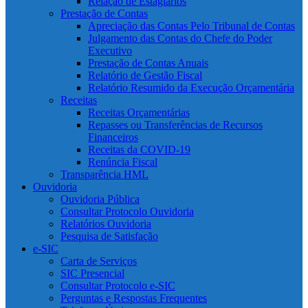
Relação de Estagiários
Prestação de Contas
Apreciação das Contas Pelo Tribunal de Contas
Julgamento das Contas do Chefe do Poder
Executivo
Prestação de Contas Anuais
Relatório de Gestão Fiscal
Relatório Resumido da Execução Orçamentária
Receitas
Receitas Orçamentárias
Repasses ou Transferências de Recursos
Financeiros
Receitas da COVID-19
Renúncia Fiscal
Transparência HML
Ouvidoria
Ouvidoria Pública
Consultar Protocolo Ouvidoria
Relatórios Ouvidoria
Pesquisa de Satisfação
e-SIC
Carta de Serviços
SIC Presencial
Consultar Protocolo e-SIC
Perguntas e Respostas Frequentes