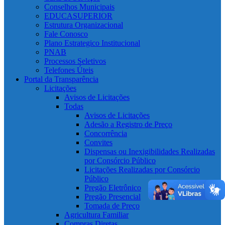
Conselhos Municipais
EDUCASUPERIOR
Estrutura Organizacional
Fale Conosco
Plano Estrategico Institucional
PNAB
Processos Seletivos
Telefones Úteis
Portal da Transparência
Licitações
Avisos de Licitações
Todas
Avisos de Licitações
Adesão a Registro de Preço
Concorrência
Convites
Dispensas ou Inexigibilidades Realizadas
por Consórcio Público
Licitações Realizadas por Consórcio
Público
Pregão Eletrônico
Pregão Presencial
Tomada de Preço
Agricultura Familiar
Compras Diretas