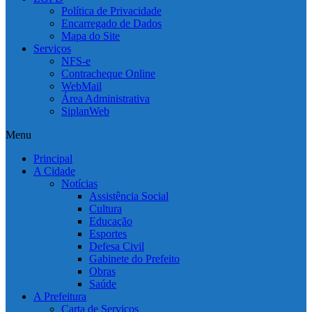
Política de Privacidade
Encarregado de Dados
Mapa do Site
Serviços
NFS-e
Contracheque Online
WebMail
Área Administrativa
SiplanWeb
Menu
Principal
A Cidade
Notícias
Assistência Social
Cultura
Educação
Esportes
Defesa Civil
Gabinete do Prefeito
Obras
Saúde
A Prefeitura
Carta de Serviços