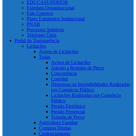
EDUCASUPERIOR
Estrutura Organizacional
Fale Conosco
Plano Estrategico Institucional
PNAB
Processos Seletivos
Telefones Úteis
Portal da Transparência
Licitações
Avisos de Licitações
Todas
Avisos de Licitações
Adesão a Registro de Preço
Concorrência
Convites
Dispensas ou Inexigibilidades Realizadas
por Consórcio Público
Licitações Realizadas por Consórcio
Público
Pregão Eletrônico
Pregão Presencial
Tomada de Preço
Agricultura Familiar
Compras Diretas
Credenciamento