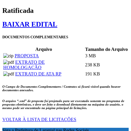
Ratificada
BAIXAR EDITAL
DOCUMENTOS COMPLEMENTARES
Arquivo
Tamanho do Arquivo
PROPOSTA
3 MB
EXTRATO DE
238 KB
HOMOLOGAÇÃO
EXTRATO DE ATA RP
191 KB
O Campo de Documentos Complementares / Contratos só ficará visível quando houver
documentos anexados.
O arquivo
“.xml”
de proposta foi projetado para ser executado somente no programa de
propostas eletrônicas, e deve ser feito o download diretamente na máquina do usuário, o
mesmo pode ser encontrado na página principal de licitações.
VOLTAR À LISTA DE LICITAÇÕES
Siga a Prefeitura de Laranjal nas Redes Sociais