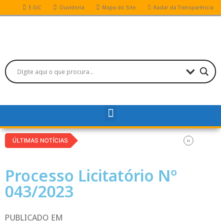
E-SIC
Ouvidoria
Mapa do Site
Radar da Transparência
ÚLTIMAS NOTÍCIAS
Processo Licitatório Nº
043/2023
PUBLICADO EM