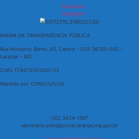
Facebook
Instagram
RADAR DA TRANSPARÊNCIA PÚBLICA
Rua Norberto Berno, 85, Centro - CEP 36760-000 -
Laranjal – MG
CNPJ 17.947.615/0001-22
Mantido por CONSULPLUS
(32) 3424-1387
secretario.adm@portal.laranjal.mg.gov.br