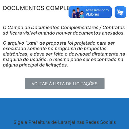
DOCUMENTOS COMPLEMENTARES
O Campo de Documentos Complementares / Contratos
só ficará visível quando houver documentos anexados.
O arquivo
“.xml”
de proposta foi projetado para ser
executado somente no programa de propostas
eletrônicas, e deve ser feito o download diretamente na
máquina do usuário, o mesmo pode ser encontrado na
página principal de licitações.
VOLTAR À LISTA DE LICITAÇÕES
Siga a Prefeitura de Laranjal nas Redes Sociais