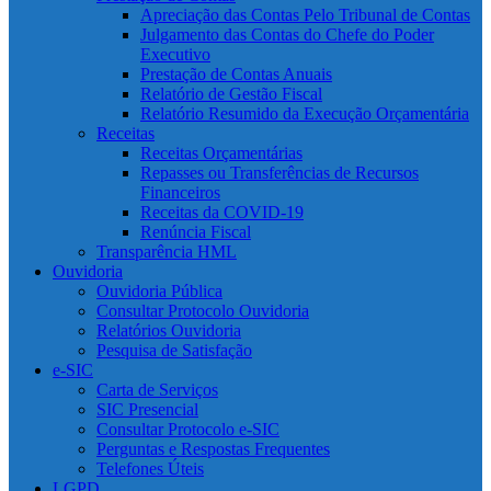
Apreciação das Contas Pelo Tribunal de Contas
Julgamento das Contas do Chefe do Poder
Executivo
Prestação de Contas Anuais
Relatório de Gestão Fiscal
Relatório Resumido da Execução Orçamentária
Receitas
Receitas Orçamentárias
Repasses ou Transferências de Recursos
Financeiros
Receitas da COVID-19
Renúncia Fiscal
Transparência HML
Ouvidoria
Ouvidoria Pública
Consultar Protocolo Ouvidoria
Relatórios Ouvidoria
Pesquisa de Satisfação
e-SIC
Carta de Serviços
SIC Presencial
Consultar Protocolo e-SIC
Perguntas e Respostas Frequentes
Telefones Úteis
LGPD