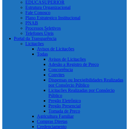
EDUCASUPERIOR
Estrutura Organizacional
Fale Conosco
Plano Estrategico Institucional
PNAB
Processos Seletivos
Telefones Úteis
Portal da Transparência
Licitações
Avisos de Licitações
Todas
Avisos de Licitações
Adesão a Registro de Preço
Concorrência
Convites
Dispensas ou Inexigibilidades Realizadas
por Consórcio Público
Licitações Realizadas por Consórcio
Público
Pregão Eletrônico
Pregão Presencial
Tomada de Preço
Agricultura Familiar
Compras Diretas
Credenciamento