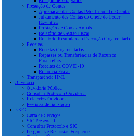
Relação de Estagiários
Prestação de Contas
Apreciação das Contas Pelo Tribunal de Contas
Julgamento das Contas do Chefe do Poder
Executivo
Prestação de Contas Anuais
Relatório de Gestão Fiscal
Relatório Resumido da Execução Orçamentária
Receitas
Receitas Orçamentárias
Repasses ou Transferências de Recursos
Financeiros
Receitas da COVID-19
Renúncia Fiscal
Transparência HML
Ouvidoria
Ouvidoria Pública
Consultar Protocolo Ouvidoria
Relatórios Ouvidoria
Pesquisa de Satisfação
e-SIC
Carta de Serviços
SIC Presencial
Consultar Protocolo e-SIC
Perguntas e Respostas Frequentes