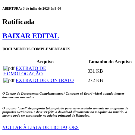
ABERTURA: 3 de julho de 2026 às 9:00
Ratificada
BAIXAR EDITAL
DOCUMENTOS COMPLEMENTARES
Arquivo
Tamanho do Arquivo
EXTRATO DE
331 KB
HOMOLOGAÇÃO
EXTRATO DE CONTRATO
272 KB
O Campo de Documentos Complementares / Contratos só ficará visível quando houver
documentos anexados.
O arquivo
“.xml”
de proposta foi projetado para ser executado somente no programa de
propostas eletrônicas, e deve ser feito o download diretamente na máquina do usuário, o
mesmo pode ser encontrado na página principal de licitações.
VOLTAR À LISTA DE LICITAÇÕES