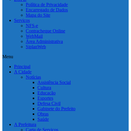
Política de Privacidade
Encarregado de Dados
Mapa do Site
Serviços
NFS-e
Contracheque Online
WebMail
Área Administrativa
SiplanWeb
Menu
Principal
A Cidade
Notícias
Assistência Social
Cultura
Educação
Esportes
Defesa Civil
Gabinete do Prefeito
Obras
Saúde
A Prefeitura
Carta de Serviços