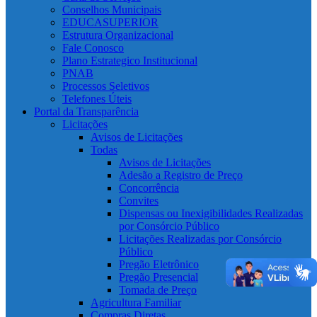
Conselhos Municipais
EDUCASUPERIOR
Estrutura Organizacional
Fale Conosco
Plano Estrategico Institucional
PNAB
Processos Seletivos
Telefones Úteis
Portal da Transparência
Licitações
Avisos de Licitações
Todas
Avisos de Licitações
Adesão a Registro de Preço
Concorrência
Convites
Dispensas ou Inexigibilidades Realizadas
por Consórcio Público
Licitações Realizadas por Consórcio
Público
Pregão Eletrônico
Pregão Presencial
Tomada de Preço
Agricultura Familiar
Compras Diretas