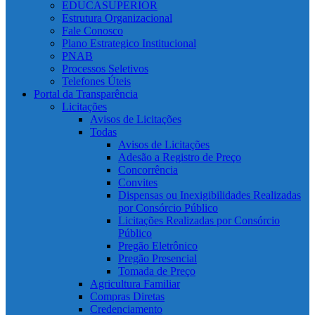
EDUCASUPERIOR
Estrutura Organizacional
Fale Conosco
Plano Estrategico Institucional
PNAB
Processos Seletivos
Telefones Úteis
Portal da Transparência
Licitações
Avisos de Licitações
Todas
Avisos de Licitações
Adesão a Registro de Preço
Concorrência
Convites
Dispensas ou Inexigibilidades Realizadas
por Consórcio Público
Licitações Realizadas por Consórcio
Público
Pregão Eletrônico
Pregão Presencial
Tomada de Preço
Agricultura Familiar
Compras Diretas
Credenciamento