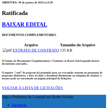
ABERTURA: 30 de janeiro de 2024 às 8:20
Ratificada
BAIXAR EDITAL
DOCUMENTOS COMPLEMENTARES
Arquivo
Tamanho do Arquivo
EXTRATO DE CONTRATO
135 KB
O Campo de Documentos Complementares / Contratos só ficará visível quando houver
documentos anexados.
O arquivo
“.xml”
de proposta foi projetado para ser executado somente no programa de
propostas eletrônicas, e deve ser feito o download diretamente na máquina do usuário, o
mesmo pode ser encontrado na página principal de licitações.
VOLTAR À LISTA DE LICITAÇÕES
Siga a Prefeitura de Laranjal nas Redes Sociais
Facebook