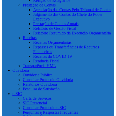
Relação de Estagiários
Prestação de Contas
Apreciação das Contas Pelo Tribunal de Contas
Julgamento das Contas do Chefe do Poder
Executivo
Prestação de Contas Anuais
Relatório de Gestão Fiscal
Relatório Resumido da Execução Orçamentária
Receitas
Receitas Orçamentárias
Repasses ou Transferências de Recursos
Financeiros
Receitas da COVID-19
Renúncia Fiscal
Transparência HML
Ouvidoria
Ouvidoria Pública
Consultar Protocolo Ouvidoria
Relatórios Ouvidoria
Pesquisa de Satisfação
e-SIC
Carta de Serviços
SIC Presencial
Consultar Protocolo e-SIC
Perguntas e Respostas Frequentes