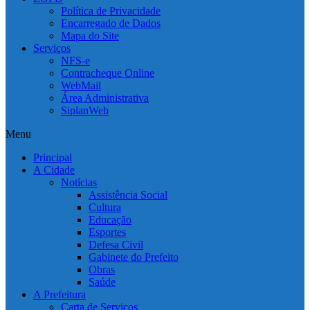
Política de Privacidade
Encarregado de Dados
Mapa do Site
Serviços
NFS-e
Contracheque Online
WebMail
Área Administrativa
SiplanWeb
Menu
Principal
A Cidade
Notícias
Assistência Social
Cultura
Educação
Esportes
Defesa Civil
Gabinete do Prefeito
Obras
Saúde
A Prefeitura
Carta de Serviços