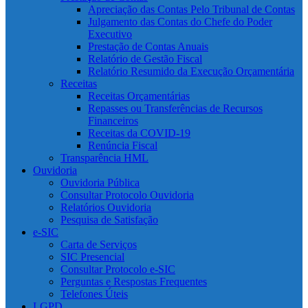
Apreciação das Contas Pelo Tribunal de Contas
Julgamento das Contas do Chefe do Poder
Executivo
Prestação de Contas Anuais
Relatório de Gestão Fiscal
Relatório Resumido da Execução Orçamentária
Receitas
Receitas Orçamentárias
Repasses ou Transferências de Recursos
Financeiros
Receitas da COVID-19
Renúncia Fiscal
Transparência HML
Ouvidoria
Ouvidoria Pública
Consultar Protocolo Ouvidoria
Relatórios Ouvidoria
Pesquisa de Satisfação
e-SIC
Carta de Serviços
SIC Presencial
Consultar Protocolo e-SIC
Perguntas e Respostas Frequentes
Telefones Úteis
LGPD