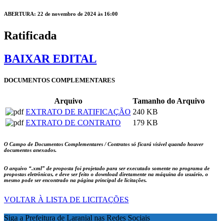
ABERTURA: 22 de novembro de 2024 às 16:00
Ratificada
BAIXAR EDITAL
DOCUMENTOS COMPLEMENTARES
Arquivo
Tamanho do Arquivo
EXTRATO DE RATIFICAÇÃO
240 KB
EXTRATO DE CONTRATO
179 KB
O Campo de Documentos Complementares / Contratos só ficará visível quando houver
documentos anexados.
O arquivo
“.xml”
de proposta foi projetado para ser executado somente no programa de
propostas eletrônicas, e deve ser feito o download diretamente na máquina do usuário, o
mesmo pode ser encontrado na página principal de licitações.
VOLTAR À LISTA DE LICITAÇÕES
Siga a Prefeitura de Laranjal nas Redes Sociais