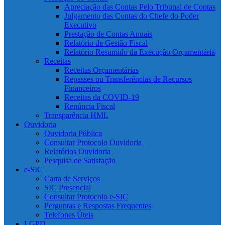
Apreciação das Contas Pelo Tribunal de Contas
Julgamento das Contas do Chefe do Poder
Executivo
Prestação de Contas Anuais
Relatório de Gestão Fiscal
Relatório Resumido da Execução Orçamentária
Receitas
Receitas Orçamentárias
Repasses ou Transferências de Recursos
Financeiros
Receitas da COVID-19
Renúncia Fiscal
Transparência HML
Ouvidoria
Ouvidoria Pública
Consultar Protocolo Ouvidoria
Relatórios Ouvidoria
Pesquisa de Satisfação
e-SIC
Carta de Serviços
SIC Presencial
Consultar Protocolo e-SIC
Perguntas e Respostas Frequentes
Telefones Úteis
LGPD