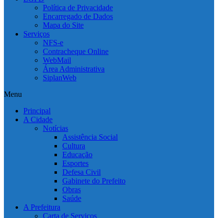
Política de Privacidade
Encarregado de Dados
Mapa do Site
Serviços
NFS-e
Contracheque Online
WebMail
Área Administrativa
SiplanWeb
Menu
Principal
A Cidade
Notícias
Assistência Social
Cultura
Educação
Esportes
Defesa Civil
Gabinete do Prefeito
Obras
Saúde
A Prefeitura
Carta de Serviços