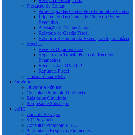
Relação de Estagiários
Prestação de Contas
Apreciação das Contas Pelo Tribunal de Contas
Julgamento das Contas do Chefe do Poder
Executivo
Prestação de Contas Anuais
Relatório de Gestão Fiscal
Relatório Resumido da Execução Orçamentária
Receitas
Receitas Orçamentárias
Repasses ou Transferências de Recursos
Financeiros
Receitas da COVID-19
Renúncia Fiscal
Transparência HML
Ouvidoria
Ouvidoria Pública
Consultar Protocolo Ouvidoria
Relatórios Ouvidoria
Pesquisa de Satisfação
e-SIC
Carta de Serviços
SIC Presencial
Consultar Protocolo e-SIC
Perguntas e Respostas Frequentes