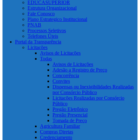
EDUCASUPERIOR
Estrutura Organizacional
Fale Conosco
Plano Estrategico Institucional
PNAB
Processos Seletivos
Telefones Úteis
Portal da Transparência
Licitações
Avisos de Licitações
Todas
Avisos de Licitações
Adesão a Registro de Preço
Concorrência
Convites
Dispensas ou Inexigibilidades Realizadas
por Consórcio Público
Licitações Realizadas por Consórcio
Público
Pregão Eletrônico
Pregão Presencial
Tomada de Preço
Agricultura Familiar
Compras Diretas
Credenciamento