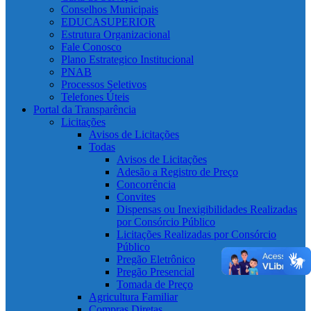
Conselhos Municipais
EDUCASUPERIOR
Estrutura Organizacional
Fale Conosco
Plano Estrategico Institucional
PNAB
Processos Seletivos
Telefones Úteis
Portal da Transparência
Licitações
Avisos de Licitações
Todas
Avisos de Licitações
Adesão a Registro de Preço
Concorrência
Convites
Dispensas ou Inexigibilidades Realizadas
por Consórcio Público
Licitações Realizadas por Consórcio
Público
Pregão Eletrônico
Pregão Presencial
Tomada de Preço
Agricultura Familiar
Compras Diretas