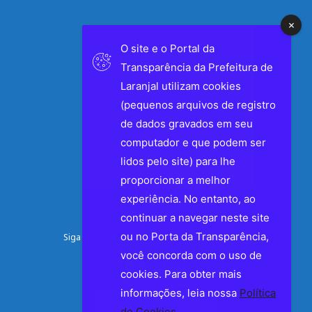
O site e o Portal da
Transparência da Prefeitura de
Laranjal utilizam cookies
(pequenos arquivos de registro
de dados gravados em seu
computador e que podem ser
lidos pelo site) para lhe
proporcionar a melhor
experiência. No entanto, ao
continuar a navegar neste site
ou no Porta da Transparência,
Siga a Prefeitura de Laranjal nas Redes Sociais
você concorda com o uso de
Facebook
cookies. Para obter mais
Instagram
informações, leia nossa
Política
de Cookies
.