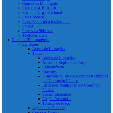
Conselhos Municipais
EDUCASUPERIOR
Estrutura Organizacional
Fale Conosco
Plano Estrategico Institucional
PNAB
Processos Seletivos
Telefones Úteis
Portal da Transparência
Licitações
Avisos de Licitações
Todas
Avisos de Licitações
Adesão a Registro de Preço
Concorrência
Convites
Dispensas ou Inexigibilidades Realizadas
por Consórcio Público
Licitações Realizadas por Consórcio
Público
Pregão Eletrônico
Pregão Presencial
Tomada de Preço
Agricultura Familiar
Compras Diretas