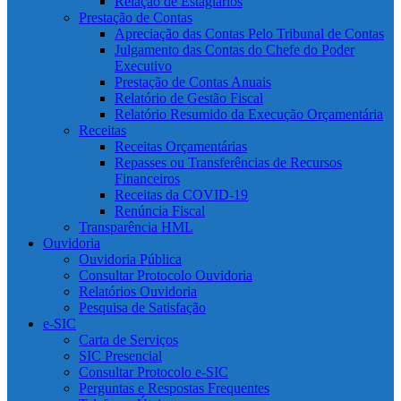
Relação de Estagiários
Prestação de Contas
Apreciação das Contas Pelo Tribunal de Contas
Julgamento das Contas do Chefe do Poder
Executivo
Prestação de Contas Anuais
Relatório de Gestão Fiscal
Relatório Resumido da Execução Orçamentária
Receitas
Receitas Orçamentárias
Repasses ou Transferências de Recursos
Financeiros
Receitas da COVID-19
Renúncia Fiscal
Transparência HML
Ouvidoria
Ouvidoria Pública
Consultar Protocolo Ouvidoria
Relatórios Ouvidoria
Pesquisa de Satisfação
e-SIC
Carta de Serviços
SIC Presencial
Consultar Protocolo e-SIC
Perguntas e Respostas Frequentes