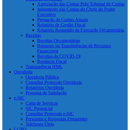
Apreciação das Contas Pelo Tribunal de Contas
Julgamento das Contas do Chefe do Poder
Executivo
Prestação de Contas Anuais
Relatório de Gestão Fiscal
Relatório Resumido da Execução Orçamentária
Receitas
Receitas Orçamentárias
Repasses ou Transferências de Recursos
Financeiros
Receitas da COVID-19
Renúncia Fiscal
Transparência HML
Ouvidoria
Ouvidoria Pública
Consultar Protocolo Ouvidoria
Relatórios Ouvidoria
Pesquisa de Satisfação
e-SIC
Carta de Serviços
SIC Presencial
Consultar Protocolo e-SIC
Perguntas e Respostas Frequentes
Telefones Úteis
LGPD