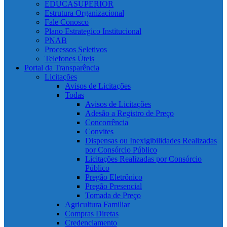
EDUCASUPERIOR
Estrutura Organizacional
Fale Conosco
Plano Estrategico Institucional
PNAB
Processos Seletivos
Telefones Úteis
Portal da Transparência
Licitações
Avisos de Licitações
Todas
Avisos de Licitações
Adesão a Registro de Preço
Concorrência
Convites
Dispensas ou Inexigibilidades Realizadas
por Consórcio Público
Licitações Realizadas por Consórcio
Público
Pregão Eletrônico
Pregão Presencial
Tomada de Preço
Agricultura Familiar
Compras Diretas
Credenciamento