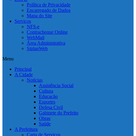
Política de Privacidade
Encarregado de Dados
Mapa do Site
Serviços
NFS-e
Contracheque Online
WebMail
Área Administrativa
SiplanWeb
Menu
Principal
A Cidade
Notícias
Assistência Social
Cultura
Educação
Esportes
Defesa Civil
Gabinete do Prefeito
Obras
Saúde
A Prefeitura
Carta de Serviços