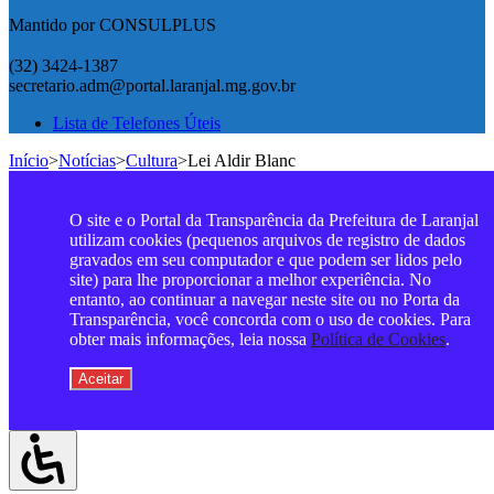
Mantido por CONSULPLUS
(32) 3424-1387
secretario.adm@portal.laranjal.mg.gov.br
Lista de Telefones Úteis
Início
>
Notícias
>
Cultura
>
Lei Aldir Blanc
O site e o Portal da Transparência da Prefeitura de Laranjal
utilizam cookies (pequenos arquivos de registro de dados
gravados em seu computador e que podem ser lidos pelo
site) para lhe proporcionar a melhor experiência. No
entanto, ao continuar a navegar neste site ou no Porta da
Transparência, você concorda com o uso de cookies. Para
obter mais informações, leia nossa
Política de Cookies
.
Aceitar