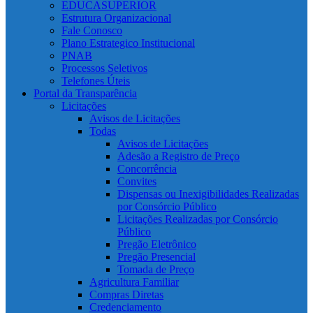
EDUCASUPERIOR
Estrutura Organizacional
Fale Conosco
Plano Estrategico Institucional
PNAB
Processos Seletivos
Telefones Úteis
Portal da Transparência
Licitações
Avisos de Licitações
Todas
Avisos de Licitações
Adesão a Registro de Preço
Concorrência
Convites
Dispensas ou Inexigibilidades Realizadas
por Consórcio Público
Licitações Realizadas por Consórcio
Público
Pregão Eletrônico
Pregão Presencial
Tomada de Preço
Agricultura Familiar
Compras Diretas
Credenciamento