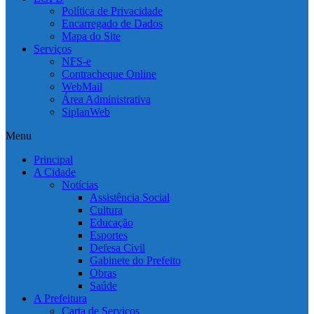
Política de Privacidade
Encarregado de Dados
Mapa do Site
Serviços
NFS-e
Contracheque Online
WebMail
Área Administrativa
SiplanWeb
Menu
Principal
A Cidade
Notícias
Assistência Social
Cultura
Educação
Esportes
Defesa Civil
Gabinete do Prefeito
Obras
Saúde
A Prefeitura
Carta de Serviços