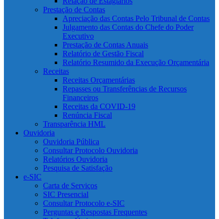
Relação de Estagiários
Prestação de Contas
Apreciação das Contas Pelo Tribunal de Contas
Julgamento das Contas do Chefe do Poder
Executivo
Prestação de Contas Anuais
Relatório de Gestão Fiscal
Relatório Resumido da Execução Orçamentária
Receitas
Receitas Orçamentárias
Repasses ou Transferências de Recursos
Financeiros
Receitas da COVID-19
Renúncia Fiscal
Transparência HML
Ouvidoria
Ouvidoria Pública
Consultar Protocolo Ouvidoria
Relatórios Ouvidoria
Pesquisa de Satisfação
e-SIC
Carta de Serviços
SIC Presencial
Consultar Protocolo e-SIC
Perguntas e Respostas Frequentes