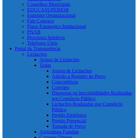
Conselhos Municipais
EDUCASUPERIOR
Estrutura Organizacional
Fale Conosco
Plano Estrategico Institucional
PNAB
Processos Seletivos
Telefones Úteis
Portal da Transparência
Licitações
Avisos de Licitações
Todas
Avisos de Licitações
Adesão a Registro de Preço
Concorrência
Convites
Dispensas ou Inexigibilidades Realizadas
por Consórcio Público
Licitações Realizadas por Consórcio
Público
Pregão Eletrônico
Pregão Presencial
Tomada de Preço
Agricultura Familiar
Compras Diretas