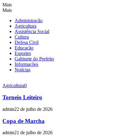
Mais
Mais
Administração
Agricultura
Assistência Social
Cultura
Defesa Civil
Educação
Esportes
Gabinete do Prefeito
Informações
Notícias
Agricultura
0
Torneio Leiteiro
admin
22 de julho de 2026
Copa de Marcha
admin
21 de julho de 2026