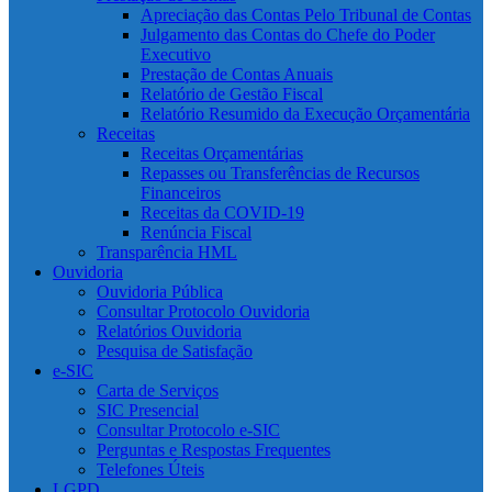
Apreciação das Contas Pelo Tribunal de Contas
Julgamento das Contas do Chefe do Poder
Executivo
Prestação de Contas Anuais
Relatório de Gestão Fiscal
Relatório Resumido da Execução Orçamentária
Receitas
Receitas Orçamentárias
Repasses ou Transferências de Recursos
Financeiros
Receitas da COVID-19
Renúncia Fiscal
Transparência HML
Ouvidoria
Ouvidoria Pública
Consultar Protocolo Ouvidoria
Relatórios Ouvidoria
Pesquisa de Satisfação
e-SIC
Carta de Serviços
SIC Presencial
Consultar Protocolo e-SIC
Perguntas e Respostas Frequentes
Telefones Úteis
LGPD