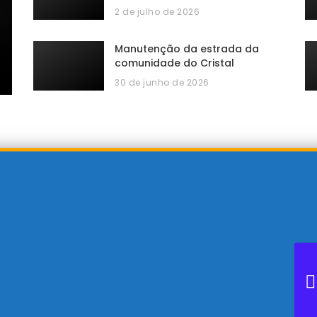
2 de julho de 2026
Manutenção da estrada da
comunidade do Cristal
30 de junho de 2026