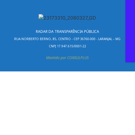
RADAR DA TRANSPARÊNCIA PÚBLICA
RUA NORBERTO BERNO, 85, CENTRO - CEP 36760-000 - LARANJAL – MG
CNPJ 17.947.615/0001-22
Mantido por CONSULPLUS