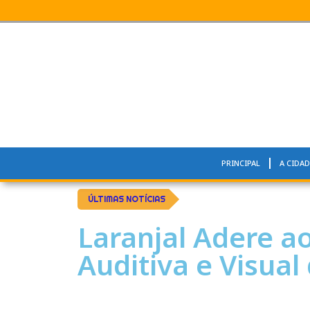
PRINCIPAL
A CIDAD
ÚLTIMAS NOTÍCIAS
Laranjal Adere a
Auditiva e Visual