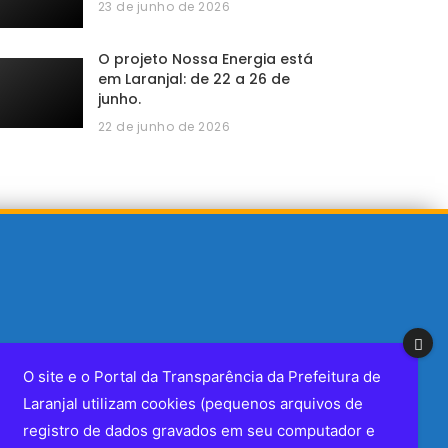
23 de junho de 2026
O projeto Nossa Energia está
em Laranjal: de 22 a 26 de
junho.
22 de junho de 2026
O site e o Portal da Transparência da Prefeitura de
Laranjal utilizam cookies (pequenos arquivos de
registro de dados gravados em seu computador e