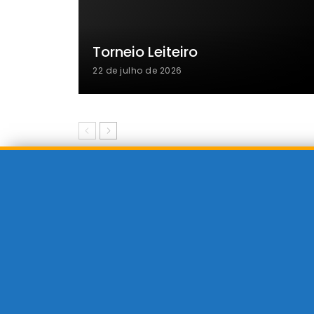
Torneio Leiteiro
22 de julho de 2026