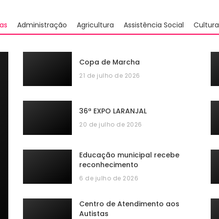
as
Administração
Agricultura
Assistência Social
Cultura
Copa de Marcha
21 de julho de 2026
36ª EXPO LARANJAL
20 de julho de 2026
Educação municipal recebe
reconhecimento
6 de julho de 2026
Centro de Atendimento aos
Autistas