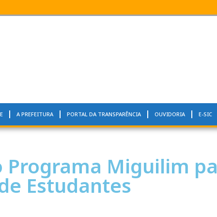
E
A PREFEITURA
PORTAL DA TRANSPARÊNCIA
OUVIDORIA
E-SIC
o Programa Miguilim p
 de Estudantes