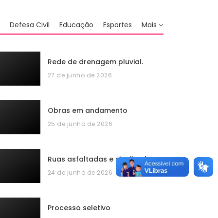
Defesa Civil
Educação
Esportes
Mais
Rede de drenagem pluvial.
27 de junho de 2026
Obras em andamento
25 de junho de 2026
Ruas asfaltadas e sinalizadas
24 de junho de 2026
Processo seletivo