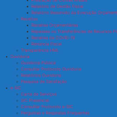
Prestação de Contas Anuais
Relatório de Gestão Fiscal
Relatório Resumido da Execução Orçament
Receitas
Receitas Orçamentárias
Repasses ou Transferências de Recursos Fi
Receitas da COVID-19
Renúncia Fiscal
Transparência HML
Ouvidoria
Ouvidoria Pública
Consultar Protocolo Ouvidoria
Relatórios Ouvidoria
Pesquisa de Satisfação
e-SIC
Carta de Serviços
SIC Presencial
Consultar Protocolo e-SIC
Perguntas e Respostas Frequentes