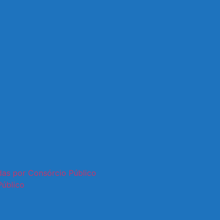
adas por Consórcio Público
Público