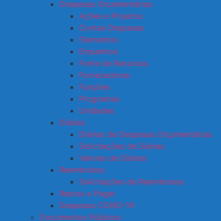
Despesas Orçamentárias
Ações e Projetos
Contas Despesas
Elementos
Empenhos
Fonte de Recursos
Fornecedores
Funções
Programas
Unidades
Diárias
Diárias de Despesas Orçamentárias
Solicitações de Diárias
Valores de Diárias
Reembolsos
Solicitações de Reembolsos
Restos a Pagar
Despesas COVID-19
Documentos Públicos