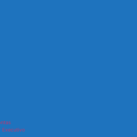
ontas
 Executivo