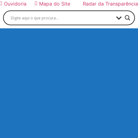
Ouvidoria
Mapa do Site
Radar da Transparência