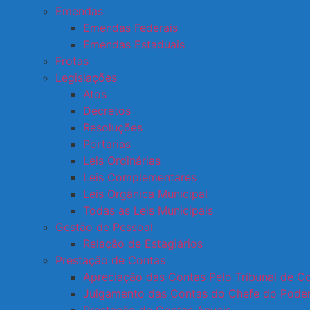
Emendas
Emendas Federais
Emendas Estaduais
Frotas
Legislações
Atos
Decretos
Resoluções
Portarias
Leis Ordinárias
Leis Complementares
Leis Orgânica Municipal
Todas as Leis Municipais
Gestão de Pessoal
Relação de Estagiários
Prestação de Contas
Apreciação das Contas Pelo Tribunal de C
Julgamento das Contas do Chefe do Poder