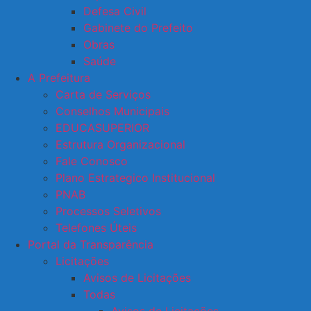
Defesa Civil
Gabinete do Prefeito
Obras
Saúde
A Prefeitura
Carta de Serviços
Conselhos Municipais
EDUCASUPERIOR
Estrutura Organizacional
Fale Conosco
Plano Estrategico Institucional
PNAB
Processos Seletivos
Telefones Úteis
Portal da Transparência
Licitações
Avisos de Licitações
Todas