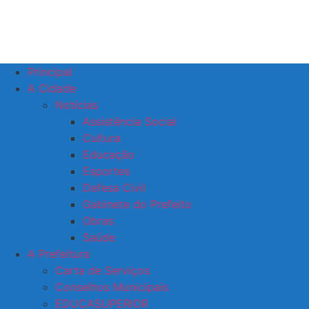
Principal
A Cidade
Notícias
Assistência Social
Cultura
Educação
Esportes
Defesa Civil
Gabinete do Prefeito
Obras
Saúde
A Prefeitura
Carta de Serviços
Conselhos Municipais
EDUCASUPERIOR