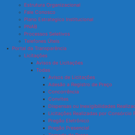
Estrutura Organizacional
Fale Conosco
Plano Estrategico Institucional
PNAB
Processos Seletivos
Telefones Úteis
Portal da Transparência
Licitações
Avisos de Licitações
Todas
Avisos de Licitações
Adesão a Registro de Preço
Concorrência
Convites
Dispensas ou Inexigibilidades Realiz
Licitações Realizadas por Consórcio 
Pregão Eletrônico
Pregão Presencial