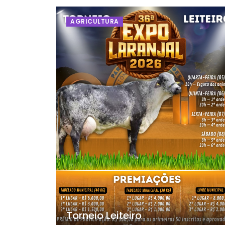
AGRICULTURA
Torneio Leiteiro