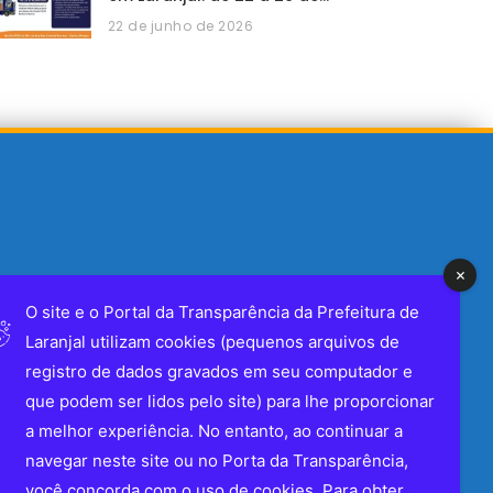
22 de junho de 2026
O site e o Portal da Transparência da Prefeitura de
Laranjal utilizam cookies (pequenos arquivos de
registro de dados gravados em seu computador e
que podem ser lidos pelo site) para lhe proporcionar
a melhor experiência. No entanto, ao continuar a
navegar neste site ou no Porta da Transparência,
você concorda com o uso de cookies. Para obter