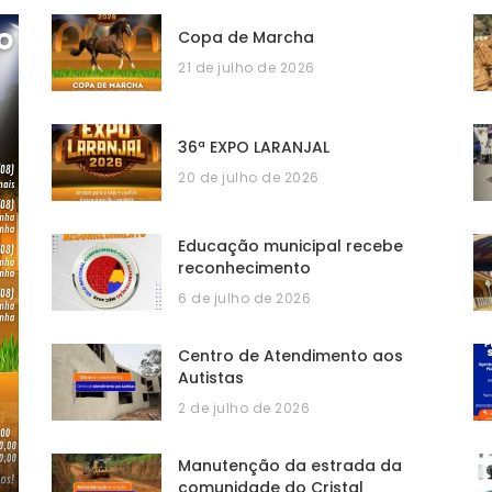
Copa de Marcha
21 de julho de 2026
36ª EXPO LARANJAL
20 de julho de 2026
Educação municipal recebe
reconhecimento
6 de julho de 2026
Centro de Atendimento aos
Autistas
2 de julho de 2026
Manutenção da estrada da
comunidade do Cristal