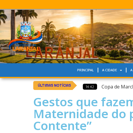
PRINCIPAL
A CIDADE
A
Copa de Marc
ÚLTIMAS NOTÍCIAS
14:42
Gestos que fazem
Maternidade do 
Contente”