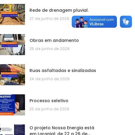
Rede de drenagem pluvial.
27 de junho de 2026
Obras em andamento
25 de junho de 2026
Ruas asfaltadas e sinalizadas
24 de junho de 2026
Processo seletivo
23 de junho de 2026
O projeto Nossa Energia está
em Laranjal: de 22 a 26 de…