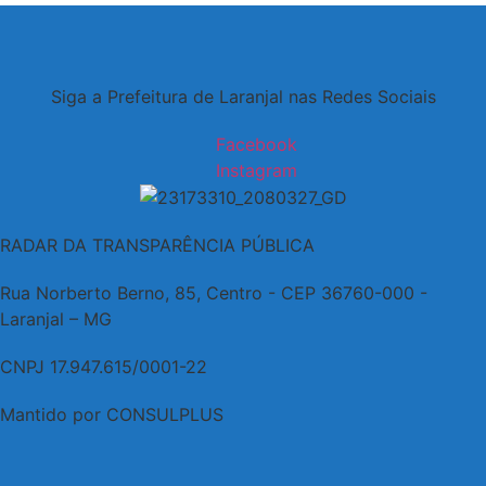
ju
de
20
Siga a Prefeitura de Laranjal nas Redes Sociais
Facebook
Instagram
RADAR DA TRANSPARÊNCIA PÚBLICA
Rua Norberto Berno, 85, Centro - CEP 36760-000 -
Laranjal – MG
CNPJ 17.947.615/0001-22
Mantido por CONSULPLUS