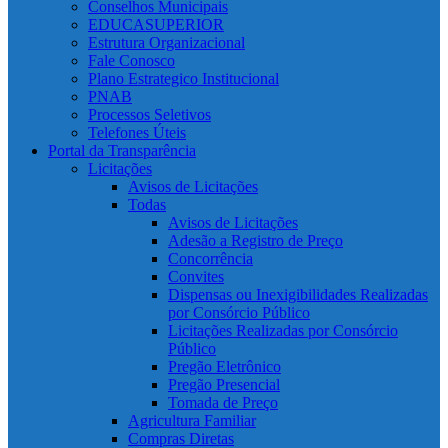
Conselhos Municipais
EDUCASUPERIOR
Estrutura Organizacional
Fale Conosco
Plano Estrategico Institucional
PNAB
Processos Seletivos
Telefones Úteis
Portal da Transparência
Licitações
Avisos de Licitações
Todas
Avisos de Licitações
Adesão a Registro de Preço
Concorrência
Convites
Dispensas ou Inexigibilidades Realizadas
por Consórcio Público
Licitações Realizadas por Consórcio
Público
Pregão Eletrônico
Pregão Presencial
Tomada de Preço
Agricultura Familiar
Compras Diretas