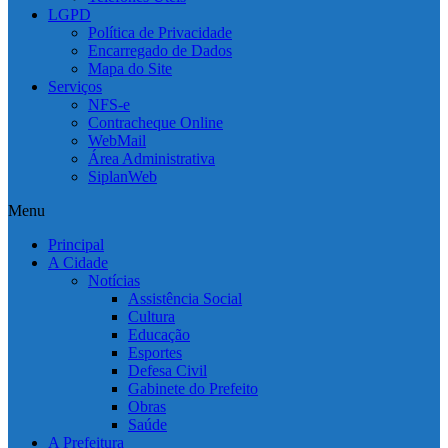
LGPD
Política de Privacidade
Encarregado de Dados
Mapa do Site
Serviços
NFS-e
Contracheque Online
WebMail
Área Administrativa
SiplanWeb
Menu
Principal
A Cidade
Notícias
Assistência Social
Cultura
Educação
Esportes
Defesa Civil
Gabinete do Prefeito
Obras
Saúde
A Prefeitura