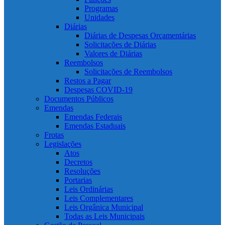
Programas
Unidades
Diárias
Diárias de Despesas Orçamentárias
Solicitações de Diárias
Valores de Diárias
Reembolsos
Solicitações de Reembolsos
Restos a Pagar
Despesas COVID-19
Documentos Públicos
Emendas
Emendas Federais
Emendas Estaduais
Frotas
Legislações
Atos
Decretos
Resoluções
Portarias
Leis Ordinárias
Leis Complementares
Leis Orgânica Municipal
Todas as Leis Municipais