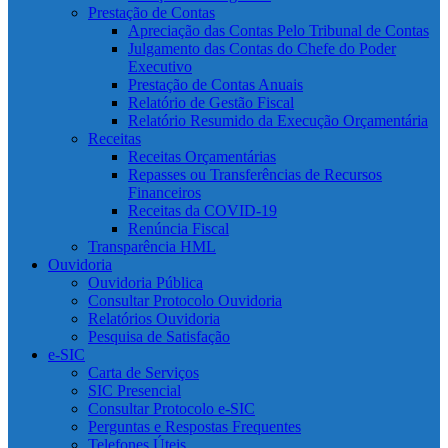
Prestação de Contas
Apreciação das Contas Pelo Tribunal de Contas
Julgamento das Contas do Chefe do Poder
Executivo
Prestação de Contas Anuais
Relatório de Gestão Fiscal
Relatório Resumido da Execução Orçamentária
Receitas
Receitas Orçamentárias
Repasses ou Transferências de Recursos
Financeiros
Receitas da COVID-19
Renúncia Fiscal
Transparência HML
Ouvidoria
Ouvidoria Pública
Consultar Protocolo Ouvidoria
Relatórios Ouvidoria
Pesquisa de Satisfação
e-SIC
Carta de Serviços
SIC Presencial
Consultar Protocolo e-SIC
Perguntas e Respostas Frequentes
Telefones Úteis