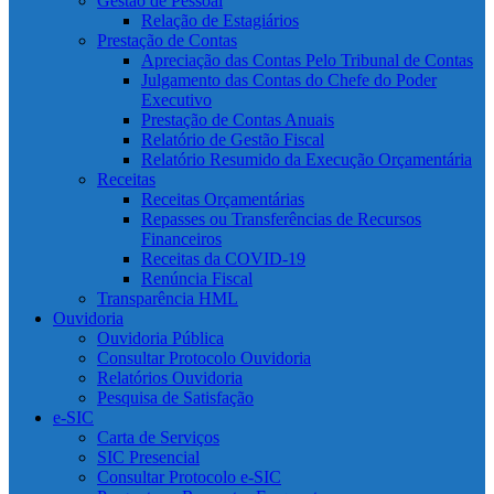
Gestão de Pessoal
Relação de Estagiários
Prestação de Contas
Apreciação das Contas Pelo Tribunal de Contas
Julgamento das Contas do Chefe do Poder
Executivo
Prestação de Contas Anuais
Relatório de Gestão Fiscal
Relatório Resumido da Execução Orçamentária
Receitas
Receitas Orçamentárias
Repasses ou Transferências de Recursos
Financeiros
Receitas da COVID-19
Renúncia Fiscal
Transparência HML
Ouvidoria
Ouvidoria Pública
Consultar Protocolo Ouvidoria
Relatórios Ouvidoria
Pesquisa de Satisfação
e-SIC
Carta de Serviços
SIC Presencial
Consultar Protocolo e-SIC