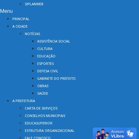
SIPLANWEB
Menu
PRINCIPAL
A CIDADE
NOTÍCIAS
ASSISTÊNCIA SOCIAL
CULTURA
EDUCAÇÃO
ESPORTES
DEFESA CIVIL
GABINETE DO PREFEITO
OBRAS
SAÚDE
A PREFEITURA
CARTA DE SERVIÇOS
CONSELHOS MUNICIPAIS
EDUCASUPERIOR
ESTRUTURA ORGANIZACIONAL
FALE CONOSCO