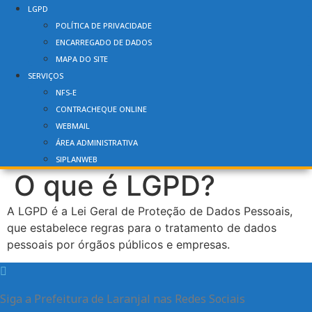
LGPD
POLÍTICA DE PRIVACIDADE
ENCARREGADO DE DADOS
MAPA DO SITE
SERVIÇOS
NFS-E
CONTRACHEQUE ONLINE
WEBMAIL
ÁREA ADMINISTRATIVA
SIPLANWEB
O que é LGPD?
A LGPD é a Lei Geral de Proteção de Dados Pessoais,
que estabelece regras para o tratamento de dados
pessoais por órgãos públicos e empresas.
Siga a Prefeitura de Laranjal nas Redes Sociais