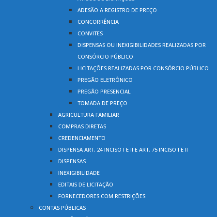
ADESÃO A REGISTRO DE PREÇO
CONCORRÊNCIA
CONVITES
DISPENSAS OU INEXIGIBILIDADES REALIZADAS POR
CONSÓRCIO PÚBLICO
LICITAÇÕES REALIZADAS POR CONSÓRCIO PÚBLICO
PREGÃO ELETRÔNICO
PREGÃO PRESENCIAL
TOMADA DE PREÇO
AGRICULTURA FAMILIAR
COMPRAS DIRETAS
CREDENCIAMENTO
DISPENSA ART. 24 INCISO I E II E ART. 75 INCISO I E II
DISPENSAS
INEXIGIBILIDADE
EDITAIS DE LICITAÇÃO
FORNECEDORES COM RESTRIÇÕES
CONTAS PÚBLICAS