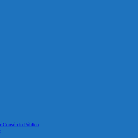
or Consórcio Público
o