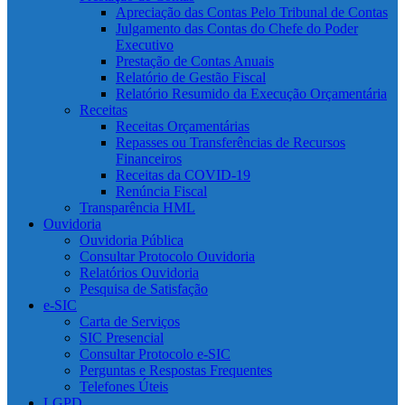
Apreciação das Contas Pelo Tribunal de Contas
Julgamento das Contas do Chefe do Poder
Executivo
Prestação de Contas Anuais
Relatório de Gestão Fiscal
Relatório Resumido da Execução Orçamentária
Receitas
Receitas Orçamentárias
Repasses ou Transferências de Recursos
Financeiros
Receitas da COVID-19
Renúncia Fiscal
Transparência HML
Ouvidoria
Ouvidoria Pública
Consultar Protocolo Ouvidoria
Relatórios Ouvidoria
Pesquisa de Satisfação
e-SIC
Carta de Serviços
SIC Presencial
Consultar Protocolo e-SIC
Perguntas e Respostas Frequentes
Telefones Úteis
LGPD