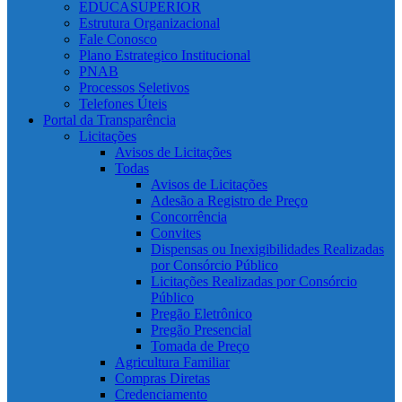
EDUCASUPERIOR
Estrutura Organizacional
Fale Conosco
Plano Estrategico Institucional
PNAB
Processos Seletivos
Telefones Úteis
Portal da Transparência
Licitações
Avisos de Licitações
Todas
Avisos de Licitações
Adesão a Registro de Preço
Concorrência
Convites
Dispensas ou Inexigibilidades Realizadas
por Consórcio Público
Licitações Realizadas por Consórcio
Público
Pregão Eletrônico
Pregão Presencial
Tomada de Preço
Agricultura Familiar
Compras Diretas
Credenciamento