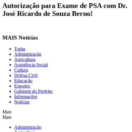
Autorização para Exame de PSA com Dr.
José Ricardo de Souza Berno!
MAIS Notícias
Todas
Administração
Agricultura
Assistência Social
Cultura
Defesa Civil
Educação
Esportes
Gabinete do Prefeito
Informações
Notícias
Mais
Mais
Administração