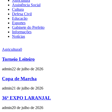
Agricultura
Assistência Social
Cultura
Defesa Civil
Educação
Esportes
Gabinete do Prefeito
Informações
Notícias
Agricultura
0
Torneio Leiteiro
admin
22 de julho de 2026
Copa de Marcha
admin
21 de julho de 2026
36ª EXPO LARANJAL
admin
20 de julho de 2026