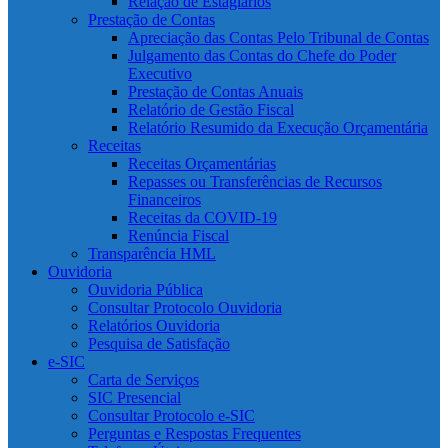
Relação de Estagiários
Prestação de Contas
Apreciação das Contas Pelo Tribunal de Contas
Julgamento das Contas do Chefe do Poder
Executivo
Prestação de Contas Anuais
Relatório de Gestão Fiscal
Relatório Resumido da Execução Orçamentária
Receitas
Receitas Orçamentárias
Repasses ou Transferências de Recursos
Financeiros
Receitas da COVID-19
Renúncia Fiscal
Transparência HML
Ouvidoria
Ouvidoria Pública
Consultar Protocolo Ouvidoria
Relatórios Ouvidoria
Pesquisa de Satisfação
e-SIC
Carta de Serviços
SIC Presencial
Consultar Protocolo e-SIC
Perguntas e Respostas Frequentes