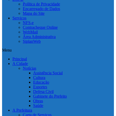
Política de Privacidade
Encarregado de Dados
Mapa do Site
Serviços
NFS-e
Contracheque Online
WebMail
Área Administrativa
SiplanWeb
Menu
Principal
A Cidade
Notícias
Assistência Social
Cultura
Educação
Esportes
Defesa Civil
Gabinete do Prefeito
Obras
Saúde
A Prefeitura
Carta de Serviços