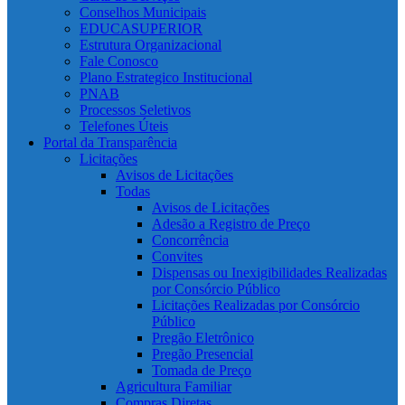
Conselhos Municipais
EDUCASUPERIOR
Estrutura Organizacional
Fale Conosco
Plano Estrategico Institucional
PNAB
Processos Seletivos
Telefones Úteis
Portal da Transparência
Licitações
Avisos de Licitações
Todas
Avisos de Licitações
Adesão a Registro de Preço
Concorrência
Convites
Dispensas ou Inexigibilidades Realizadas
por Consórcio Público
Licitações Realizadas por Consórcio
Público
Pregão Eletrônico
Pregão Presencial
Tomada de Preço
Agricultura Familiar
Compras Diretas