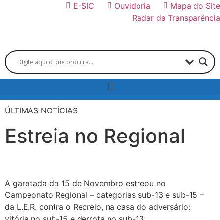
E-SIC
Ouvidoria
Mapa do Site
Radar da Transparência
ÚLTIMAS NOTÍCIAS
Estreia no Regional
A garotada do 15 de Novembro estreou no
Campeonato Regional – categorias sub-13 e sub-15 –
da L.E.R. contra o Recreio, na casa do adversário:
vitória no sub-15 e derrota no sub-13.