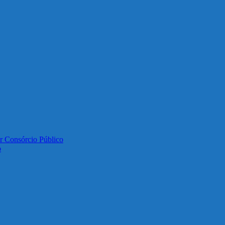
or Consórcio Público
o