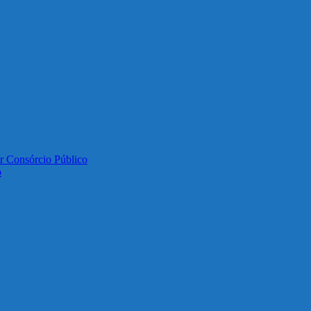
or Consórcio Público
o