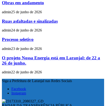
Obras em andamento
admin
25 de junho de 2026
Ruas asfaltadas e sinalizadas
admin
24 de junho de 2026
Processo seletivo
admin
23 de junho de 2026
O projeto Nossa Energia está em Laranjal: de 22 a
26 de junho.
admin
22 de junho de 2026
Siga a Prefeitura de Laranjal nas Redes Sociais
Facebook
Instagram
RADAR DA TRANSPARÊNCIA PÚBLICA