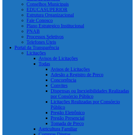
Conselhos Municipais
EDUCASUPERIOR
Estrutura Organizacional
Fale Conosco
Plano Estrategico Institucional
PNAB
Processos Seletivos
Telefones Úteis
Portal da Transparência
Licitações
Avisos de Licitações
Todas
Avisos de Licitações
Adesão a Registro de Preço
Concorrência
Convites
Dispensas ou Inexigibilidades Realizadas
por Consórcio Público
Licitações Realizadas por Consórcio
Público
Pregão Eletrônico
Pregão Presencial
Tomada de Preço
Agricultura Familiar
Compras Diretas