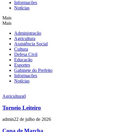
Informações
Notícias
Mais
Mais
Administração
Agricultura
Assistência Social
Cultura
Defesa Civil
Educação
Esportes
Gabinete do Prefeito
Informações
Notícias
Agricultura
0
Torneio Leiteiro
admin
22 de julho de 2026
Copa de Marcha