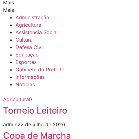
Mais
Mais
Administração
Agricultura
Assistência Social
Cultura
Defesa Civil
Educação
Esportes
Gabinete do Prefeito
Informações
Notícias
Agricultura
0
Torneio Leiteiro
admin
22 de julho de 2026
Copa de Marcha