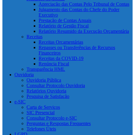
Apreciação das Contas Pelo Tribunal de Contas
Julgamento das Contas do Chefe do Poder
Executivo
Prestação de Contas Anuais
Relatório de Gestão Fiscal
Relatório Resumido da Execução Orçamentária
Receitas
Receitas Orçamentárias
Repasses ou Transferências de Recursos
Financeiros
Receitas da COVID-19
Renúncia Fiscal
Transparência HML
Ouvidoria
Ouvidoria Pública
Consultar Protocolo Ouvidoria
Relatórios Ouvidoria
Pesquisa de Satisfação
e-SIC
Carta de Serviços
SIC Presencial
Consultar Protocolo e-SIC
Perguntas e Respostas Frequentes
Telefones Úteis
LGPD