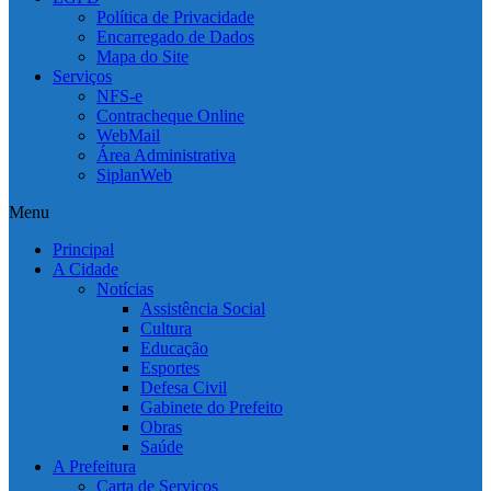
Política de Privacidade
Encarregado de Dados
Mapa do Site
Serviços
NFS-e
Contracheque Online
WebMail
Área Administrativa
SiplanWeb
Menu
Principal
A Cidade
Notícias
Assistência Social
Cultura
Educação
Esportes
Defesa Civil
Gabinete do Prefeito
Obras
Saúde
A Prefeitura
Carta de Serviços