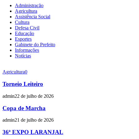
Administração
Agricultura
Assistência Social
Cultura
Defesa Civil
Educação
Esportes
Gabinete do Prefeito
Informações
Notícias
Agricultura
0
Torneio Leiteiro
admin
22 de julho de 2026
Copa de Marcha
admin
21 de julho de 2026
36ª EXPO LARANJAL