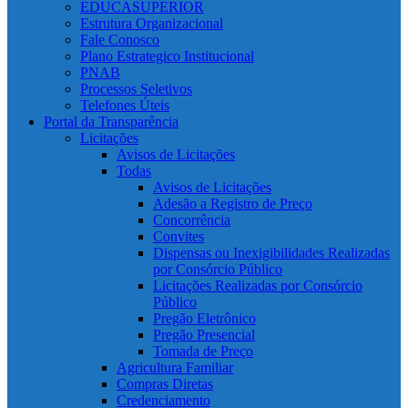
EDUCASUPERIOR
Estrutura Organizacional
Fale Conosco
Plano Estrategico Institucional
PNAB
Processos Seletivos
Telefones Úteis
Portal da Transparência
Licitações
Avisos de Licitações
Todas
Avisos de Licitações
Adesão a Registro de Preço
Concorrência
Convites
Dispensas ou Inexigibilidades Realizadas
por Consórcio Público
Licitações Realizadas por Consórcio
Público
Pregão Eletrônico
Pregão Presencial
Tomada de Preço
Agricultura Familiar
Compras Diretas
Credenciamento