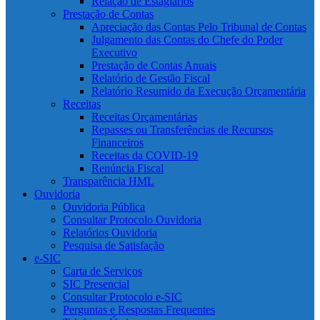
Relação de Estagiários
Prestação de Contas
Apreciação das Contas Pelo Tribunal de Contas
Julgamento das Contas do Chefe do Poder
Executivo
Prestação de Contas Anuais
Relatório de Gestão Fiscal
Relatório Resumido da Execução Orçamentária
Receitas
Receitas Orçamentárias
Repasses ou Transferências de Recursos
Financeiros
Receitas da COVID-19
Renúncia Fiscal
Transparência HML
Ouvidoria
Ouvidoria Pública
Consultar Protocolo Ouvidoria
Relatórios Ouvidoria
Pesquisa de Satisfação
e-SIC
Carta de Serviços
SIC Presencial
Consultar Protocolo e-SIC
Perguntas e Respostas Frequentes