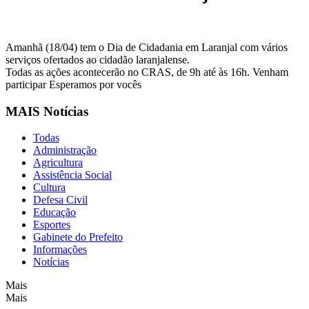
Amanhã (18/04) tem o Dia de Cidadania em Laranjal com vários
serviços ofertados ao cidadão laranjalense.
Todas as ações acontecerão no CRAS, de 9h até às 16h. Venham
participar Esperamos por vocês
MAIS Notícias
Todas
Administração
Agricultura
Assistência Social
Cultura
Defesa Civil
Educação
Esportes
Gabinete do Prefeito
Informações
Notícias
Mais
Mais