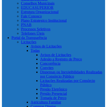
Conselhos Municipais
EDUCASUPERIOR
Estrutura Organizacional
Fale Conosco
Plano Estrategico Institucional
PNAB
Processos Seletivos
Telefones Úteis
Portal da Transparência
Licitações
Avisos de Licitações
Todas
Avisos de Licitações
Adesão a Registro de Preço
Concorrência
Convites
Dispensas ou Inexigibilidades Realizadas
por Consórcio Público
Licitações Realizadas por Consórcio
Público
Pregão Eletrônico
Pregão Presencial
Tomada de Preço
Agricultura Familiar
Compras Diretas