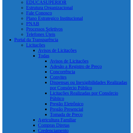
EDUCASUPERIOR
Estrutura Organizacional
Fale Conosco
Plano Estrategico Institucional
PNAB
Processos Seletivos
Telefones Úteis
Portal da Transparência
Licitações
Avisos de Licitações
Todas
Avisos de Licitações
Adesão a Registro de Preço
Concorrência
Convites
Dispensas ou Inexigibilidades Realizadas
por Consórcio Público
Licitações Realizadas por Consórcio
Público
Pregão Eletrônico
Pregão Presencial
Tomada de Preço
Agricultura Familiar
Compras Diretas
Credenciamento