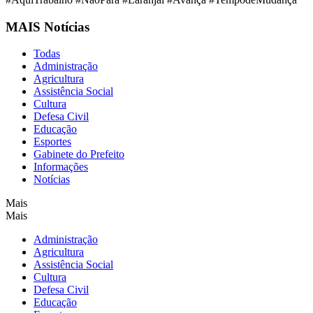
MAIS Notícias
Todas
Administração
Agricultura
Assistência Social
Cultura
Defesa Civil
Educação
Esportes
Gabinete do Prefeito
Informações
Notícias
Mais
Mais
Administração
Agricultura
Assistência Social
Cultura
Defesa Civil
Educação