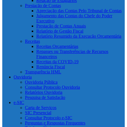
Relação de Estagiários
Prestação de Contas
Apreciação das Contas Pelo Tribunal de Contas
Julgamento das Contas do Chefe do Poder
Executivo
Prestação de Contas Anuais
Relatório de Gestão Fiscal
Relatório Resumido da Execução Orçamentária
Receitas
Receitas Orçamentárias
Repasses ou Transferências de Recursos
Financeiros
Receitas da COVID-19
Renúncia Fiscal
Transparência HML
Ouvidoria
Ouvidoria Pública
Consultar Protocolo Ouvidoria
Relatórios Ouvidoria
Pesquisa de Satisfação
e-SIC
Carta de Serviços
SIC Presencial
Consultar Protocolo e-SIC
Perguntas e Respostas Frequentes