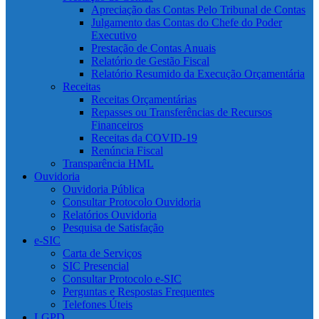
Apreciação das Contas Pelo Tribunal de Contas
Julgamento das Contas do Chefe do Poder
Executivo
Prestação de Contas Anuais
Relatório de Gestão Fiscal
Relatório Resumido da Execução Orçamentária
Receitas
Receitas Orçamentárias
Repasses ou Transferências de Recursos
Financeiros
Receitas da COVID-19
Renúncia Fiscal
Transparência HML
Ouvidoria
Ouvidoria Pública
Consultar Protocolo Ouvidoria
Relatórios Ouvidoria
Pesquisa de Satisfação
e-SIC
Carta de Serviços
SIC Presencial
Consultar Protocolo e-SIC
Perguntas e Respostas Frequentes
Telefones Úteis
LGPD