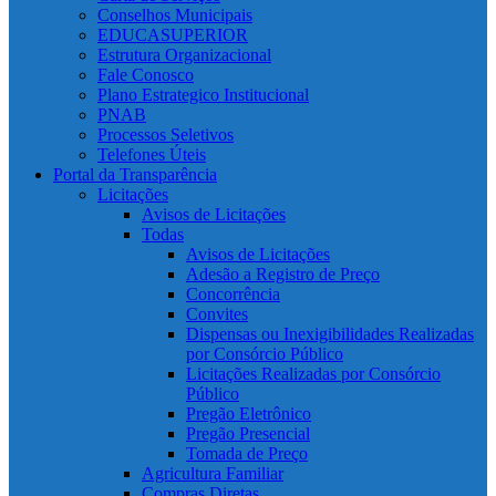
Conselhos Municipais
EDUCASUPERIOR
Estrutura Organizacional
Fale Conosco
Plano Estrategico Institucional
PNAB
Processos Seletivos
Telefones Úteis
Portal da Transparência
Licitações
Avisos de Licitações
Todas
Avisos de Licitações
Adesão a Registro de Preço
Concorrência
Convites
Dispensas ou Inexigibilidades Realizadas
por Consórcio Público
Licitações Realizadas por Consórcio
Público
Pregão Eletrônico
Pregão Presencial
Tomada de Preço
Agricultura Familiar
Compras Diretas