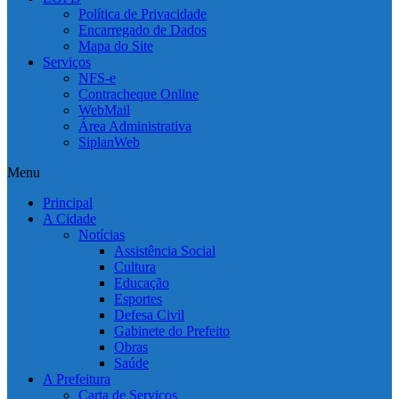
Política de Privacidade
Encarregado de Dados
Mapa do Site
Serviços
NFS-e
Contracheque Online
WebMail
Área Administrativa
SiplanWeb
Menu
Principal
A Cidade
Notícias
Assistência Social
Cultura
Educação
Esportes
Defesa Civil
Gabinete do Prefeito
Obras
Saúde
A Prefeitura
Carta de Serviços