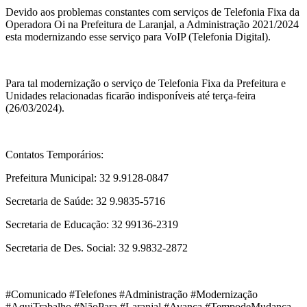
Devido aos problemas constantes com serviços de Telefonia Fixa da
Operadora Oi na Prefeitura de Laranjal, a Administração 2021/2024
esta modernizando esse serviço para VoIP (Telefonia Digital).
Para tal modernização o serviço de Telefonia Fixa da Prefeitura e
Unidades relacionadas ficarão indisponíveis até terça-feira
(26/03/2024).
Contatos Temporários:
Prefeitura Municipal: 32 9.9128-0847
Secretaria de Saúde: 32 9.9835-5716
Secretaria de Educação: 32 99136-2319
Secretaria de Des. Social: 32 9.9832-2872
#Comunicado #Telefones #Administração #Modernização
#AquiTrabalho #NãoPara #Laranjal #Avança #TempodeMudança