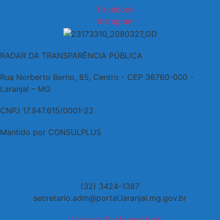
Facebook
Instagram
RADAR DA TRANSPARÊNCIA PÚBLICA
Rua Norberto Berno, 85, Centro - CEP 36760-000 -
Laranjal – MG
CNPJ 17.947.615/0001-22
Mantido por CONSULPLUS
(32) 3424-1387
secretario.adm@portal.laranjal.mg.gov.br
Lista de Telefones Úteis