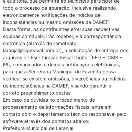
e auditoria, que permitirá ao Município participar de
todo o processo de apuração, inclusive realizando
eletronicamente notificações de indícios de
inconsistências ou mesmo omissões da DAMEF.
Desta forma, os contribuintes e/ou suas respectivas
equipes contábeis, irão receber, via correspondência
eletrônica (através do remetente
laranjal@sigmavaf.com.br), a solicitação de entrega dos
arquivos de Escrituração Fiscal Digital (EFD – ICMS –
IPI), comunicados e demais notificações eletrônicas,
para que a Secretaria Municipal de Fazenda possa
verificar se existem omissões, divergências ou indícios
de inconsistências na DAMEF, visando garantir o
correto preenchimento destas.
Em caso de dúvidas no procedimento de
processamento de informações fiscais, entre em
contato com o departamento técnico responsável pelo
software através dos contatos abaixo:
Prefeitura Municipal de Laranjal