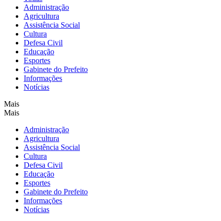
Administração
Agricultura
Assistência Social
Cultura
Defesa Civil
Educação
Esportes
Gabinete do Prefeito
Informações
Notícias
Mais
Mais
Administração
Agricultura
Assistência Social
Cultura
Defesa Civil
Educação
Esportes
Gabinete do Prefeito
Informações
Notícias