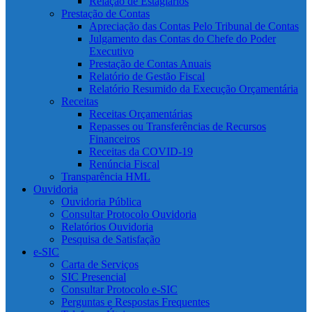
Relação de Estagiários
Prestação de Contas
Apreciação das Contas Pelo Tribunal de Contas
Julgamento das Contas do Chefe do Poder
Executivo
Prestação de Contas Anuais
Relatório de Gestão Fiscal
Relatório Resumido da Execução Orçamentária
Receitas
Receitas Orçamentárias
Repasses ou Transferências de Recursos
Financeiros
Receitas da COVID-19
Renúncia Fiscal
Transparência HML
Ouvidoria
Ouvidoria Pública
Consultar Protocolo Ouvidoria
Relatórios Ouvidoria
Pesquisa de Satisfação
e-SIC
Carta de Serviços
SIC Presencial
Consultar Protocolo e-SIC
Perguntas e Respostas Frequentes