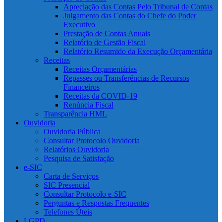
Apreciação das Contas Pelo Tribunal de Contas
Julgamento das Contas do Chefe do Poder
Executivo
Prestação de Contas Anuais
Relatório de Gestão Fiscal
Relatório Resumido da Execução Orçamentária
Receitas
Receitas Orçamentárias
Repasses ou Transferências de Recursos
Financeiros
Receitas da COVID-19
Renúncia Fiscal
Transparência HML
Ouvidoria
Ouvidoria Pública
Consultar Protocolo Ouvidoria
Relatórios Ouvidoria
Pesquisa de Satisfação
e-SIC
Carta de Serviços
SIC Presencial
Consultar Protocolo e-SIC
Perguntas e Respostas Frequentes
Telefones Úteis
LGPD