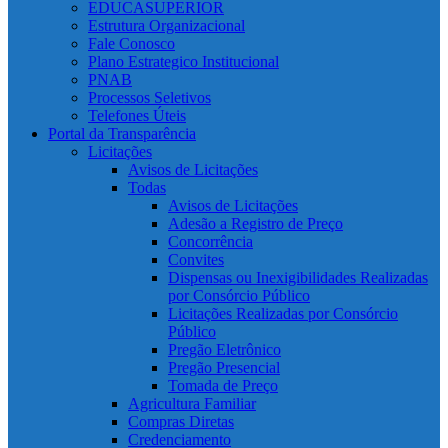
EDUCASUPERIOR
Estrutura Organizacional
Fale Conosco
Plano Estrategico Institucional
PNAB
Processos Seletivos
Telefones Úteis
Portal da Transparência
Licitações
Avisos de Licitações
Todas
Avisos de Licitações
Adesão a Registro de Preço
Concorrência
Convites
Dispensas ou Inexigibilidades Realizadas
por Consórcio Público
Licitações Realizadas por Consórcio
Público
Pregão Eletrônico
Pregão Presencial
Tomada de Preço
Agricultura Familiar
Compras Diretas
Credenciamento