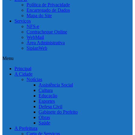
Política de Privacidade
Encarregado de Dados
Mapa do Site
Serviços
NFS-e
Contracheque Online
WebMail
Área Administrativa
SiplanWeb
Menu
Principal
A Cidade
Notícias
Assistência Social
Cultura
Educação
Esportes
Defesa Civil
Gabinete do Prefeito
Obras
Saúde
A Prefeitura
Carta de Serviços