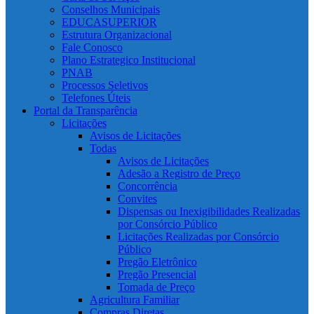
Conselhos Municipais
EDUCASUPERIOR
Estrutura Organizacional
Fale Conosco
Plano Estrategico Institucional
PNAB
Processos Seletivos
Telefones Úteis
Portal da Transparência
Licitações
Avisos de Licitações
Todas
Avisos de Licitações
Adesão a Registro de Preço
Concorrência
Convites
Dispensas ou Inexigibilidades Realizadas
por Consórcio Público
Licitações Realizadas por Consórcio
Público
Pregão Eletrônico
Pregão Presencial
Tomada de Preço
Agricultura Familiar
Compras Diretas