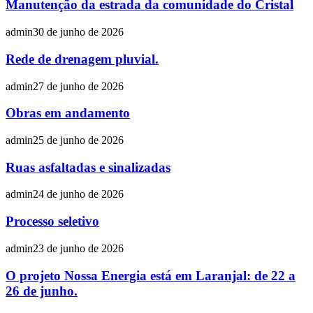
Manutenção da estrada da comunidade do Cristal
admin
30 de junho de 2026
Rede de drenagem pluvial.
admin
27 de junho de 2026
Obras em andamento
admin
25 de junho de 2026
Ruas asfaltadas e sinalizadas
admin
24 de junho de 2026
Processo seletivo
admin
23 de junho de 2026
O projeto Nossa Energia está em Laranjal: de 22 a
26 de junho.