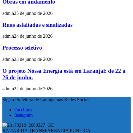
Obras em andamento
admin
25 de junho de 2026
Ruas asfaltadas e sinalizadas
admin
24 de junho de 2026
Processo seletivo
admin
23 de junho de 2026
O projeto Nossa Energia está em Laranjal: de 22 a
26 de junho.
admin
22 de junho de 2026
Siga a Prefeitura de Laranjal nas Redes Sociais
Facebook
Instagram
RADAR DA TRANSPARÊNCIA PÚBLICA