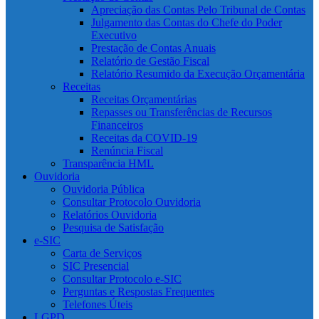
Apreciação das Contas Pelo Tribunal de Contas
Julgamento das Contas do Chefe do Poder
Executivo
Prestação de Contas Anuais
Relatório de Gestão Fiscal
Relatório Resumido da Execução Orçamentária
Receitas
Receitas Orçamentárias
Repasses ou Transferências de Recursos
Financeiros
Receitas da COVID-19
Renúncia Fiscal
Transparência HML
Ouvidoria
Ouvidoria Pública
Consultar Protocolo Ouvidoria
Relatórios Ouvidoria
Pesquisa de Satisfação
e-SIC
Carta de Serviços
SIC Presencial
Consultar Protocolo e-SIC
Perguntas e Respostas Frequentes
Telefones Úteis
LGPD