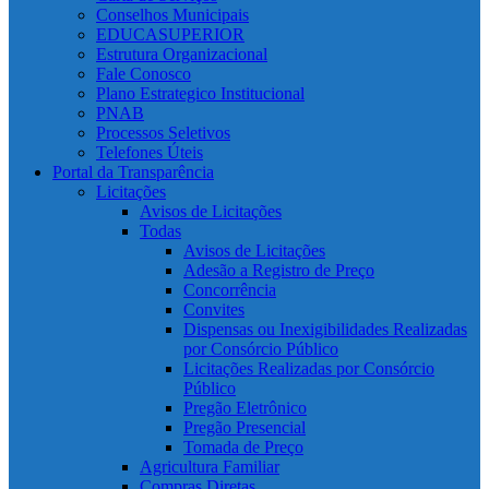
Conselhos Municipais
EDUCASUPERIOR
Estrutura Organizacional
Fale Conosco
Plano Estrategico Institucional
PNAB
Processos Seletivos
Telefones Úteis
Portal da Transparência
Licitações
Avisos de Licitações
Todas
Avisos de Licitações
Adesão a Registro de Preço
Concorrência
Convites
Dispensas ou Inexigibilidades Realizadas
por Consórcio Público
Licitações Realizadas por Consórcio
Público
Pregão Eletrônico
Pregão Presencial
Tomada de Preço
Agricultura Familiar
Compras Diretas