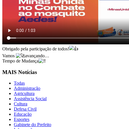
Obrigado pela participação de todos!
Vamos
avançando…
Tempo de Mudança
MAIS Notícias
Todas
Administração
Agricultura
Assistência Social
Cultura
Defesa Civil
Educação
Esportes
Gabinete do Prefeito