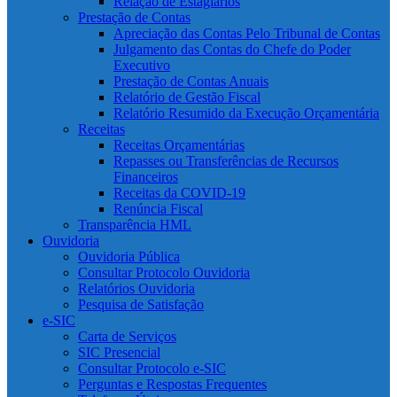
Relação de Estagiários
Prestação de Contas
Apreciação das Contas Pelo Tribunal de Contas
Julgamento das Contas do Chefe do Poder
Executivo
Prestação de Contas Anuais
Relatório de Gestão Fiscal
Relatório Resumido da Execução Orçamentária
Receitas
Receitas Orçamentárias
Repasses ou Transferências de Recursos
Financeiros
Receitas da COVID-19
Renúncia Fiscal
Transparência HML
Ouvidoria
Ouvidoria Pública
Consultar Protocolo Ouvidoria
Relatórios Ouvidoria
Pesquisa de Satisfação
e-SIC
Carta de Serviços
SIC Presencial
Consultar Protocolo e-SIC
Perguntas e Respostas Frequentes