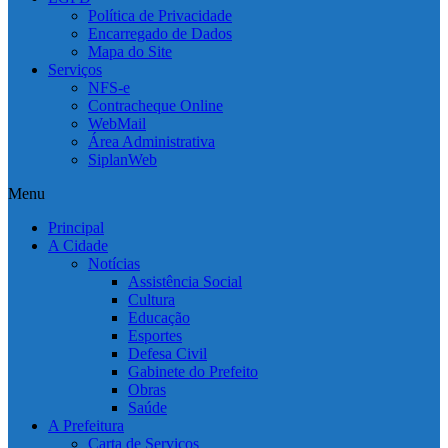
Política de Privacidade
Encarregado de Dados
Mapa do Site
Serviços
NFS-e
Contracheque Online
WebMail
Área Administrativa
SiplanWeb
Menu
Principal
A Cidade
Notícias
Assistência Social
Cultura
Educação
Esportes
Defesa Civil
Gabinete do Prefeito
Obras
Saúde
A Prefeitura
Carta de Serviços