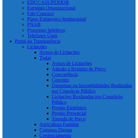
EDUCASUPERIOR
Estrutura Organizacional
Fale Conosco
Plano Estrategico Institucional
PNAB
Processos Seletivos
Telefones Úteis
Portal da Transparência
Licitações
Avisos de Licitações
Todas
Avisos de Licitações
Adesão a Registro de Preço
Concorrência
Convites
Dispensas ou Inexigibilidades Realizadas
por Consórcio Público
Licitações Realizadas por Consórcio
Público
Pregão Eletrônico
Pregão Presencial
Tomada de Preço
Agricultura Familiar
Compras Diretas
Credenciamento