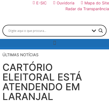
E-SIC
Ouvidoria
Mapa do Site
Radar da Transparência
ÚLTIMAS NOTÍCIAS
CARTÓRIO
ELEITORAL ESTÁ
ATENDENDO EM
LARANJAL