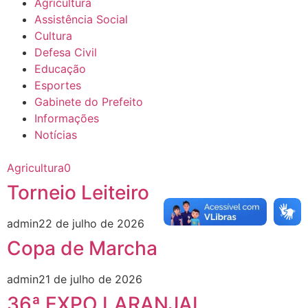
Agricultura
Assistência Social
Cultura
Defesa Civil
Educação
Esportes
Gabinete do Prefeito
Informações
Notícias
Agricultura
0
Torneio Leiteiro
admin
22 de julho de 2026
Copa de Marcha
admin
21 de julho de 2026
36ª EXPO LARANJAL