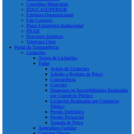
Conselhos Municipais
EDUCASUPERIOR
Estrutura Organizacional
Fale Conosco
Plano Estrategico Institucional
PNAB
Processos Seletivos
Telefones Úteis
Portal da Transparência
Licitações
Avisos de Licitações
Todas
Avisos de Licitações
Adesão a Registro de Preço
Concorrência
Convites
Dispensas ou Inexigibilidades Realizadas
por Consórcio Público
Licitações Realizadas por Consórcio
Público
Pregão Eletrônico
Pregão Presencial
Tomada de Preço
Agricultura Familiar
Compras Diretas