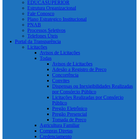
EDUCASUPERIOR
Estrutura Organizacional
Fale Conosco
Plano Estrategico Institucional
PNAB
Processos Seletivos
Telefones Úteis
Portal da Transparência
Licitações
Avisos de Licitações
Todas
Avisos de Licitações
Adesão a Registro de Preço
Concorrência
Convites
Dispensas ou Inexigibilidades Realizadas
por Consórcio Público
Licitações Realizadas por Consórcio
Público
Pregão Eletrônico
Pregão Presencial
Tomada de Preço
Agricultura Familiar
Compras Diretas
Credenciamento