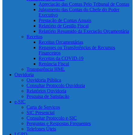
Apreciação das Contas Pelo Tribunal de Contas
Julgamento das Contas do Chefe do Poder
Executivo
Prestação de Contas Anuais
Relatório de Gestão Fiscal
Relatório Resumido da Execução Orçamentária
Receitas
Receitas Orçamentárias
Repasses ou Transferências de Recursos
Financeiros
Receitas da COVID-19
Renúncia Fiscal
Transparência HML
Ouvidoria
Ouvidoria Pública
Consultar Protocolo Ouvidoria
Relatórios Ouvidoria
Pesquisa de Satisfação
e-SIC
Carta de Serviços
SIC Presencial
Consultar Protocolo e-SIC
Perguntas e Respostas Frequentes
Telefones Úteis
LGPD