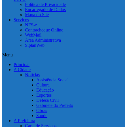
Política de Privacidade
Encarregado de Dados
Mapa do Site
Serviços
NFS-e
Contracheque Online
WebMail
Área Administrativa
SiplanWeb
Menu
Principal
A Cidade
Notícias
Assistência Social
Cultura
Educação
Esportes
Defesa Civil
Gabinete do Prefeito
Obras
Saúde
A Prefeitura
Carta de Serviços