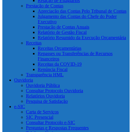
Relação de Estagiários
Prestação de Contas
Apreciação das Contas Pelo Tribunal de Contas
Julgamento das Contas do Chefe do Poder
Executivo
Prestação de Contas Anuais
Relatório de Gestão Fiscal
Relatório Resumido da Execução Orçamentária
Receitas
Receitas Orçamentárias
Repasses ou Transferências de Recursos
Financeiros
Receitas da COVID-19
Renúncia Fiscal
Transparência HML
Ouvidoria
Ouvidoria Pública
Consultar Protocolo Ouvidoria
Relatórios Ouvidoria
Pesquisa de Satisfação
e-SIC
Carta de Serviços
SIC Presencial
Consultar Protocolo e-SIC
Perguntas e Respostas Frequentes