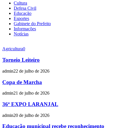
Cultura
Defesa Civil
Educação
Esportes
Gabinete do Prefeito
Informações
Notícias
Agricultura
0
Torneio Leiteiro
admin
22 de julho de 2026
Copa de Marcha
admin
21 de julho de 2026
36ª EXPO LARANJAL
admin
20 de julho de 2026
Educação municipal recebe reconhecimento