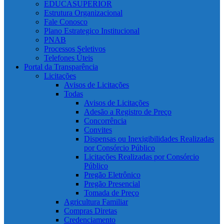
EDUCASUPERIOR
Estrutura Organizacional
Fale Conosco
Plano Estrategico Institucional
PNAB
Processos Seletivos
Telefones Úteis
Portal da Transparência
Licitações
Avisos de Licitações
Todas
Avisos de Licitações
Adesão a Registro de Preço
Concorrência
Convites
Dispensas ou Inexigibilidades Realizadas
por Consórcio Público
Licitações Realizadas por Consórcio
Público
Pregão Eletrônico
Pregão Presencial
Tomada de Preço
Agricultura Familiar
Compras Diretas
Credenciamento