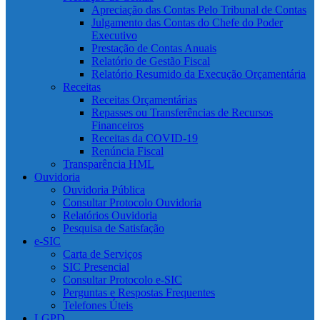
Apreciação das Contas Pelo Tribunal de Contas
Julgamento das Contas do Chefe do Poder
Executivo
Prestação de Contas Anuais
Relatório de Gestão Fiscal
Relatório Resumido da Execução Orçamentária
Receitas
Receitas Orçamentárias
Repasses ou Transferências de Recursos
Financeiros
Receitas da COVID-19
Renúncia Fiscal
Transparência HML
Ouvidoria
Ouvidoria Pública
Consultar Protocolo Ouvidoria
Relatórios Ouvidoria
Pesquisa de Satisfação
e-SIC
Carta de Serviços
SIC Presencial
Consultar Protocolo e-SIC
Perguntas e Respostas Frequentes
Telefones Úteis
LGPD