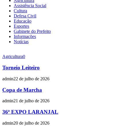
Agricultura
Assistência Social
Cultura
Defesa Civil
Educação
Esportes
Gabinete do Prefeito
Informações
Notícias
Agricultura
0
Torneio Leiteiro
admin
22 de julho de 2026
Copa de Marcha
admin
21 de julho de 2026
36ª EXPO LARANJAL
admin
20 de julho de 2026