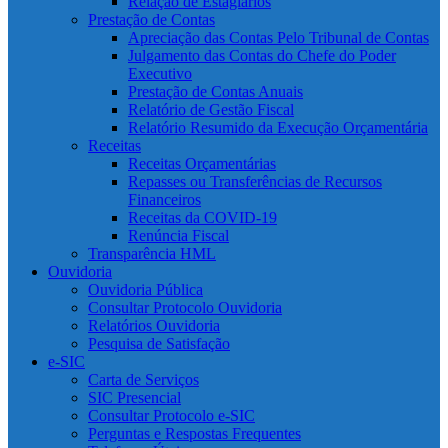
Relação de Estagiários
Prestação de Contas
Apreciação das Contas Pelo Tribunal de Contas
Julgamento das Contas do Chefe do Poder
Executivo
Prestação de Contas Anuais
Relatório de Gestão Fiscal
Relatório Resumido da Execução Orçamentária
Receitas
Receitas Orçamentárias
Repasses ou Transferências de Recursos
Financeiros
Receitas da COVID-19
Renúncia Fiscal
Transparência HML
Ouvidoria
Ouvidoria Pública
Consultar Protocolo Ouvidoria
Relatórios Ouvidoria
Pesquisa de Satisfação
e-SIC
Carta de Serviços
SIC Presencial
Consultar Protocolo e-SIC
Perguntas e Respostas Frequentes