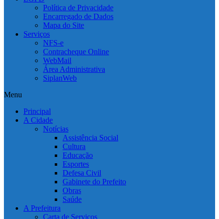
Política de Privacidade
Encarregado de Dados
Mapa do Site
Serviços
NFS-e
Contracheque Online
WebMail
Área Administrativa
SiplanWeb
Menu
Principal
A Cidade
Notícias
Assistência Social
Cultura
Educação
Esportes
Defesa Civil
Gabinete do Prefeito
Obras
Saúde
A Prefeitura
Carta de Serviços