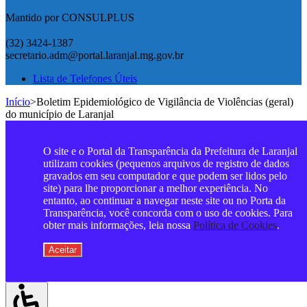
Mantido por CONSULPLUS
(32) 3424-1387
secretario.adm@portal.laranjal.mg.gov.br
Lista de Telefones Úteis
Início
>
Boletim Epidemiológico de Vigilância de Violências (geral)
do município de Laranjal
O site e o Portal da Transparência da Prefeitura de Laranjal
utilizam cookies (pequenos arquivos de registro de dados
gravados em seu computador e que podem ser lidos pelo
site) para lhe proporcionar a melhor experiência. No
entanto, ao continuar a navegar neste site ou no Porta da
Transparência, você concorda com o uso de cookies. Para
obter mais informações, leia nossa
Política de Cookies
.
Aceitar