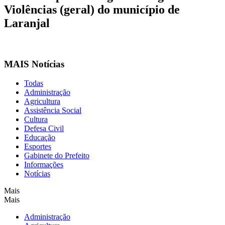
Violências (geral) do município de
Laranjal
MAIS Notícias
Todas
Administração
Agricultura
Assistência Social
Cultura
Defesa Civil
Educação
Esportes
Gabinete do Prefeito
Informações
Notícias
Mais
Mais
Administração