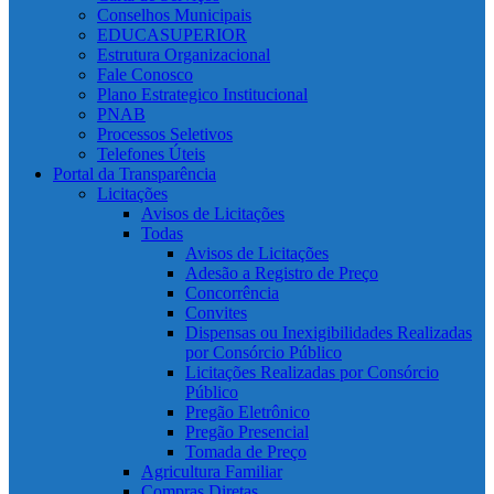
Conselhos Municipais
EDUCASUPERIOR
Estrutura Organizacional
Fale Conosco
Plano Estrategico Institucional
PNAB
Processos Seletivos
Telefones Úteis
Portal da Transparência
Licitações
Avisos de Licitações
Todas
Avisos de Licitações
Adesão a Registro de Preço
Concorrência
Convites
Dispensas ou Inexigibilidades Realizadas
por Consórcio Público
Licitações Realizadas por Consórcio
Público
Pregão Eletrônico
Pregão Presencial
Tomada de Preço
Agricultura Familiar
Compras Diretas