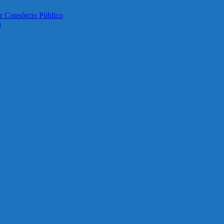
or Consórcio Público
o