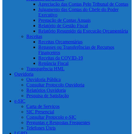
Apreciação das Contas Pelo Tribunal de Contas
Julgamento das Contas do Chefe do Poder
Executivo
Prestação de Contas Anuais
Relatório de Gestão Fiscal
Relatório Resumido da Execução Orçamentária
Receitas
Receitas Orçamentárias
Repasses ou Transferências de Recursos
Financeiros
Receitas da COVID-19
Renúncia Fiscal
Transparência HML
Ouvidoria
Ouvidoria Pública
Consultar Protocolo Ouvidoria
Relatórios Ouvidoria
Pesquisa de Satisfação
e-SIC
Carta de Serviços
SIC Presencial
Consultar Protocolo e-SIC
Perguntas e Respostas Frequentes
Telefones Úteis
LGPD