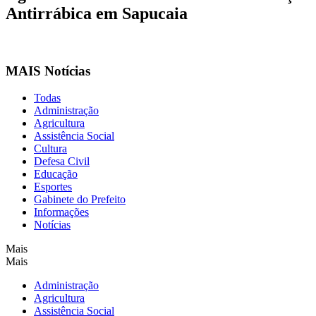
Antirrábica em Sapucaia
MAIS Notícias
Todas
Administração
Agricultura
Assistência Social
Cultura
Defesa Civil
Educação
Esportes
Gabinete do Prefeito
Informações
Notícias
Mais
Mais
Administração
Agricultura
Assistência Social