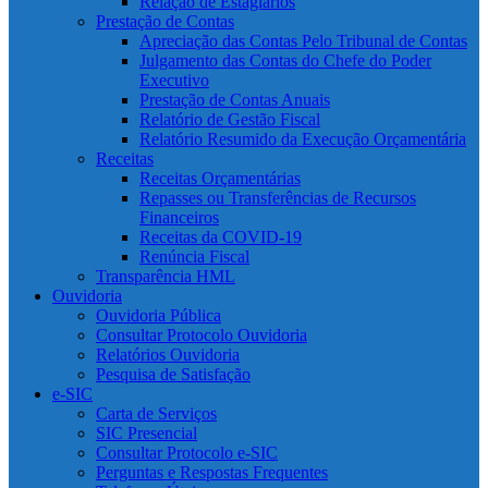
Relação de Estagiários
Prestação de Contas
Apreciação das Contas Pelo Tribunal de Contas
Julgamento das Contas do Chefe do Poder
Executivo
Prestação de Contas Anuais
Relatório de Gestão Fiscal
Relatório Resumido da Execução Orçamentária
Receitas
Receitas Orçamentárias
Repasses ou Transferências de Recursos
Financeiros
Receitas da COVID-19
Renúncia Fiscal
Transparência HML
Ouvidoria
Ouvidoria Pública
Consultar Protocolo Ouvidoria
Relatórios Ouvidoria
Pesquisa de Satisfação
e-SIC
Carta de Serviços
SIC Presencial
Consultar Protocolo e-SIC
Perguntas e Respostas Frequentes