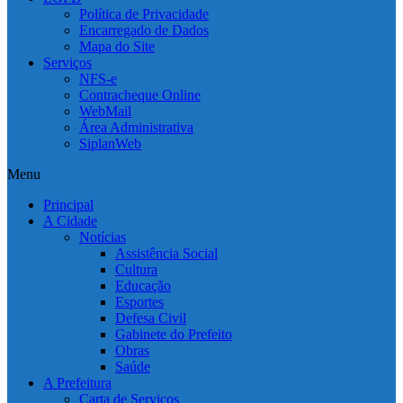
Política de Privacidade
Encarregado de Dados
Mapa do Site
Serviços
NFS-e
Contracheque Online
WebMail
Área Administrativa
SiplanWeb
Menu
Principal
A Cidade
Notícias
Assistência Social
Cultura
Educação
Esportes
Defesa Civil
Gabinete do Prefeito
Obras
Saúde
A Prefeitura
Carta de Serviços