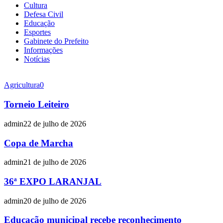
Cultura
Defesa Civil
Educação
Esportes
Gabinete do Prefeito
Informações
Notícias
Agricultura
0
Torneio Leiteiro
admin
22 de julho de 2026
Copa de Marcha
admin
21 de julho de 2026
36ª EXPO LARANJAL
admin
20 de julho de 2026
Educação municipal recebe reconhecimento