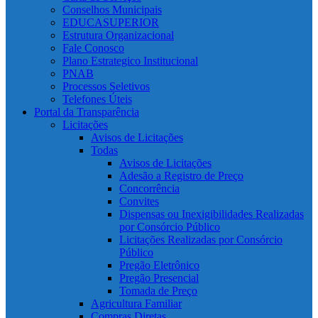
Conselhos Municipais
EDUCASUPERIOR
Estrutura Organizacional
Fale Conosco
Plano Estrategico Institucional
PNAB
Processos Seletivos
Telefones Úteis
Portal da Transparência
Licitações
Avisos de Licitações
Todas
Avisos de Licitações
Adesão a Registro de Preço
Concorrência
Convites
Dispensas ou Inexigibilidades Realizadas
por Consórcio Público
Licitações Realizadas por Consórcio
Público
Pregão Eletrônico
Pregão Presencial
Tomada de Preço
Agricultura Familiar
Compras Diretas