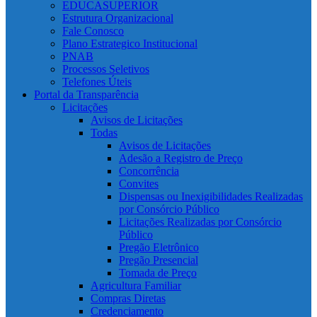
EDUCASUPERIOR
Estrutura Organizacional
Fale Conosco
Plano Estrategico Institucional
PNAB
Processos Seletivos
Telefones Úteis
Portal da Transparência
Licitações
Avisos de Licitações
Todas
Avisos de Licitações
Adesão a Registro de Preço
Concorrência
Convites
Dispensas ou Inexigibilidades Realizadas
por Consórcio Público
Licitações Realizadas por Consórcio
Público
Pregão Eletrônico
Pregão Presencial
Tomada de Preço
Agricultura Familiar
Compras Diretas
Credenciamento