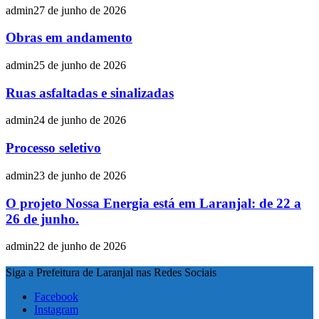
admin
27 de junho de 2026
Obras em andamento
admin
25 de junho de 2026
Ruas asfaltadas e sinalizadas
admin
24 de junho de 2026
Processo seletivo
admin
23 de junho de 2026
O projeto Nossa Energia está em Laranjal: de 22 a
26 de junho.
admin
22 de junho de 2026
Siga a Prefeitura de Laranjal nas Redes Sociais
Facebook
Instagram