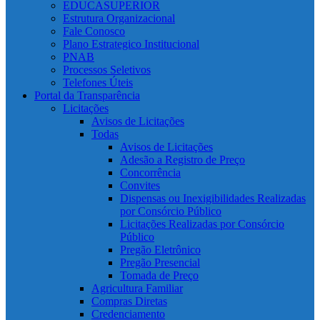
EDUCASUPERIOR
Estrutura Organizacional
Fale Conosco
Plano Estrategico Institucional
PNAB
Processos Seletivos
Telefones Úteis
Portal da Transparência
Licitações
Avisos de Licitações
Todas
Avisos de Licitações
Adesão a Registro de Preço
Concorrência
Convites
Dispensas ou Inexigibilidades Realizadas
por Consórcio Público
Licitações Realizadas por Consórcio
Público
Pregão Eletrônico
Pregão Presencial
Tomada de Preço
Agricultura Familiar
Compras Diretas
Credenciamento