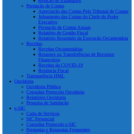
Relação de Estagiários
Prestação de Contas
Apreciação das Contas Pelo Tribunal de Contas
Julgamento das Contas do Chefe do Poder
Executivo
Prestação de Contas Anuais
Relatório de Gestão Fiscal
Relatório Resumido da Execução Orçamentária
Receitas
Receitas Orçamentárias
Repasses ou Transferências de Recursos
Financeiros
Receitas da COVID-19
Renúncia Fiscal
Transparência HML
Ouvidoria
Ouvidoria Pública
Consultar Protocolo Ouvidoria
Relatórios Ouvidoria
Pesquisa de Satisfação
e-SIC
Carta de Serviços
SIC Presencial
Consultar Protocolo e-SIC
Perguntas e Respostas Frequentes