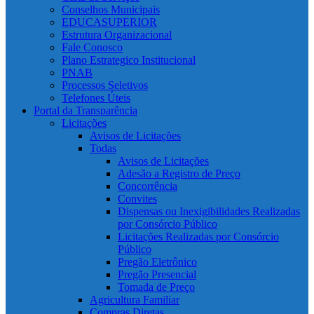
Conselhos Municipais
EDUCASUPERIOR
Estrutura Organizacional
Fale Conosco
Plano Estrategico Institucional
PNAB
Processos Seletivos
Telefones Úteis
Portal da Transparência
Licitações
Avisos de Licitações
Todas
Avisos de Licitações
Adesão a Registro de Preço
Concorrência
Convites
Dispensas ou Inexigibilidades Realizadas
por Consórcio Público
Licitações Realizadas por Consórcio
Público
Pregão Eletrônico
Pregão Presencial
Tomada de Preço
Agricultura Familiar
Compras Diretas