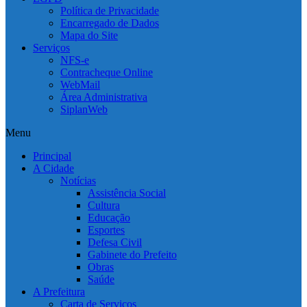
Política de Privacidade
Encarregado de Dados
Mapa do Site
Serviços
NFS-e
Contracheque Online
WebMail
Área Administrativa
SiplanWeb
Menu
Principal
A Cidade
Notícias
Assistência Social
Cultura
Educação
Esportes
Defesa Civil
Gabinete do Prefeito
Obras
Saúde
A Prefeitura
Carta de Serviços