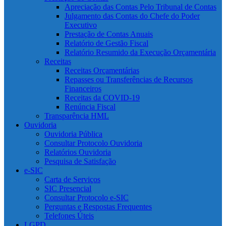
Apreciação das Contas Pelo Tribunal de Contas
Julgamento das Contas do Chefe do Poder
Executivo
Prestação de Contas Anuais
Relatório de Gestão Fiscal
Relatório Resumido da Execução Orçamentária
Receitas
Receitas Orçamentárias
Repasses ou Transferências de Recursos
Financeiros
Receitas da COVID-19
Renúncia Fiscal
Transparência HML
Ouvidoria
Ouvidoria Pública
Consultar Protocolo Ouvidoria
Relatórios Ouvidoria
Pesquisa de Satisfação
e-SIC
Carta de Serviços
SIC Presencial
Consultar Protocolo e-SIC
Perguntas e Respostas Frequentes
Telefones Úteis
LGPD