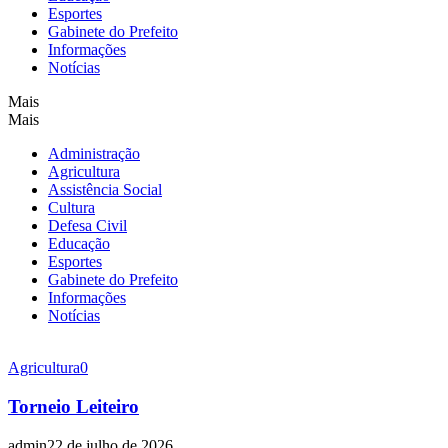
Esportes
Gabinete do Prefeito
Informações
Notícias
Mais
Mais
Administração
Agricultura
Assistência Social
Cultura
Defesa Civil
Educação
Esportes
Gabinete do Prefeito
Informações
Notícias
Agricultura
0
Torneio Leiteiro
admin
22 de julho de 2026