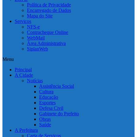
Política de Privacidade
Encarregado de Dados
Mapa do Site
Serviços
NFS-e
Contracheque Online
WebMail
Área Administrativa
SiplanWeb
Menu
Principal
A Cidade
Notícias
Assistência Social
Cultura
Educação
Esportes
Defesa Civil
Gabinete do Prefeito
Obras
Saúde
A Prefeitura
Carta de Serviços