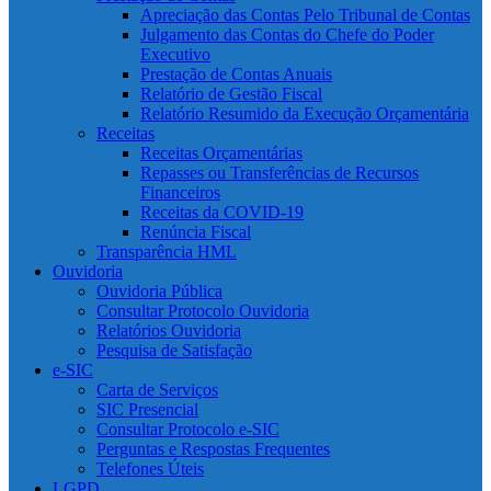
Apreciação das Contas Pelo Tribunal de Contas
Julgamento das Contas do Chefe do Poder
Executivo
Prestação de Contas Anuais
Relatório de Gestão Fiscal
Relatório Resumido da Execução Orçamentária
Receitas
Receitas Orçamentárias
Repasses ou Transferências de Recursos
Financeiros
Receitas da COVID-19
Renúncia Fiscal
Transparência HML
Ouvidoria
Ouvidoria Pública
Consultar Protocolo Ouvidoria
Relatórios Ouvidoria
Pesquisa de Satisfação
e-SIC
Carta de Serviços
SIC Presencial
Consultar Protocolo e-SIC
Perguntas e Respostas Frequentes
Telefones Úteis
LGPD