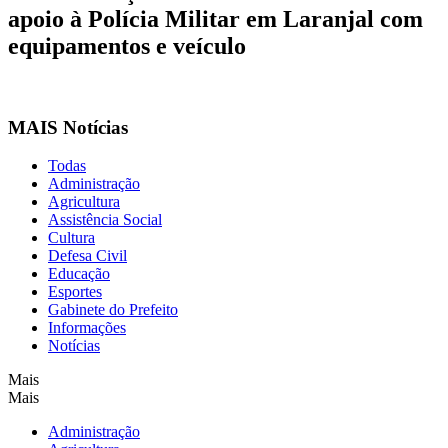
apoio à Polícia Militar em Laranjal com
equipamentos e veículo
MAIS Notícias
Todas
Administração
Agricultura
Assistência Social
Cultura
Defesa Civil
Educação
Esportes
Gabinete do Prefeito
Informações
Notícias
Mais
Mais
Administração