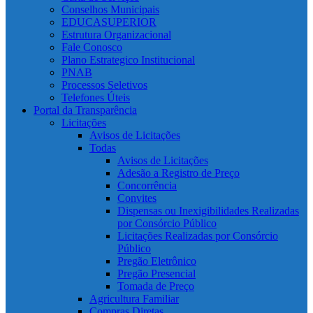
Conselhos Municipais
EDUCASUPERIOR
Estrutura Organizacional
Fale Conosco
Plano Estrategico Institucional
PNAB
Processos Seletivos
Telefones Úteis
Portal da Transparência
Licitações
Avisos de Licitações
Todas
Avisos de Licitações
Adesão a Registro de Preço
Concorrência
Convites
Dispensas ou Inexigibilidades Realizadas
por Consórcio Público
Licitações Realizadas por Consórcio
Público
Pregão Eletrônico
Pregão Presencial
Tomada de Preço
Agricultura Familiar
Compras Diretas