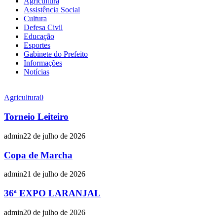
Agricultura
Assistência Social
Cultura
Defesa Civil
Educação
Esportes
Gabinete do Prefeito
Informações
Notícias
Agricultura
0
Torneio Leiteiro
admin
22 de julho de 2026
Copa de Marcha
admin
21 de julho de 2026
36ª EXPO LARANJAL
admin
20 de julho de 2026