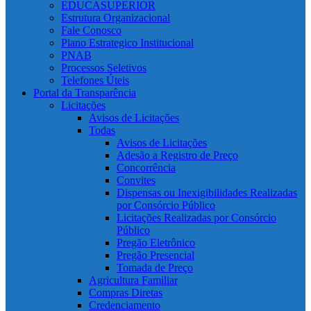
EDUCASUPERIOR
Estrutura Organizacional
Fale Conosco
Plano Estrategico Institucional
PNAB
Processos Seletivos
Telefones Úteis
Portal da Transparência
Licitações
Avisos de Licitações
Todas
Avisos de Licitações
Adesão a Registro de Preço
Concorrência
Convites
Dispensas ou Inexigibilidades Realizadas
por Consórcio Público
Licitações Realizadas por Consórcio
Público
Pregão Eletrônico
Pregão Presencial
Tomada de Preço
Agricultura Familiar
Compras Diretas
Credenciamento