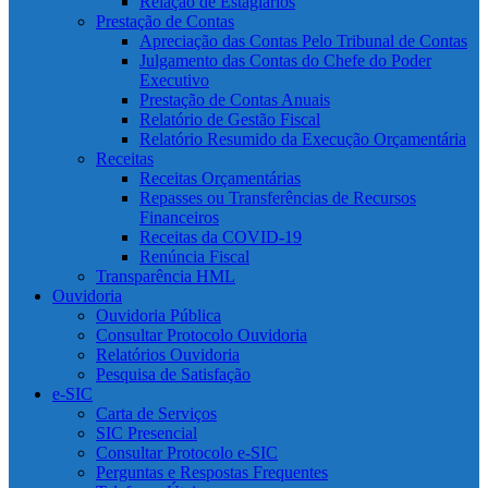
Relação de Estagiários
Prestação de Contas
Apreciação das Contas Pelo Tribunal de Contas
Julgamento das Contas do Chefe do Poder
Executivo
Prestação de Contas Anuais
Relatório de Gestão Fiscal
Relatório Resumido da Execução Orçamentária
Receitas
Receitas Orçamentárias
Repasses ou Transferências de Recursos
Financeiros
Receitas da COVID-19
Renúncia Fiscal
Transparência HML
Ouvidoria
Ouvidoria Pública
Consultar Protocolo Ouvidoria
Relatórios Ouvidoria
Pesquisa de Satisfação
e-SIC
Carta de Serviços
SIC Presencial
Consultar Protocolo e-SIC
Perguntas e Respostas Frequentes