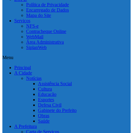
Política de Privacidade
Encarregado de Dados
Mapa do Site
Serviços
NFS-e
Contracheque Online
WebMail
Área Administrativa
SiplanWeb
Menu
Principal
A Cidade
Notícias
Assistência Social
Cultura
Educação
Esportes
Defesa Civil
Gabinete do Prefeito
Obras
Saúde
A Prefeitura
Carta de Serviços