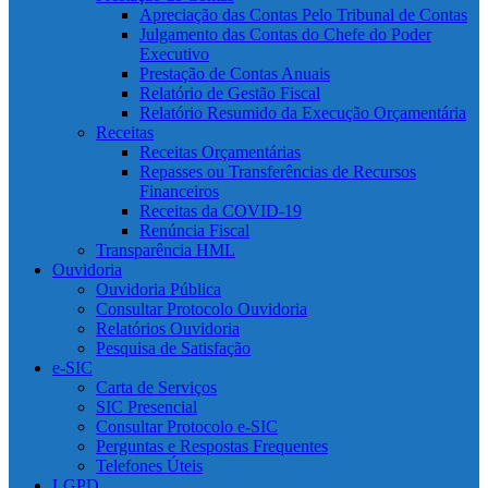
Apreciação das Contas Pelo Tribunal de Contas
Julgamento das Contas do Chefe do Poder
Executivo
Prestação de Contas Anuais
Relatório de Gestão Fiscal
Relatório Resumido da Execução Orçamentária
Receitas
Receitas Orçamentárias
Repasses ou Transferências de Recursos
Financeiros
Receitas da COVID-19
Renúncia Fiscal
Transparência HML
Ouvidoria
Ouvidoria Pública
Consultar Protocolo Ouvidoria
Relatórios Ouvidoria
Pesquisa de Satisfação
e-SIC
Carta de Serviços
SIC Presencial
Consultar Protocolo e-SIC
Perguntas e Respostas Frequentes
Telefones Úteis
LGPD