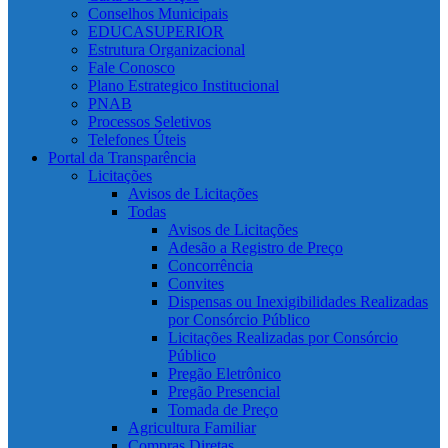
Conselhos Municipais
EDUCASUPERIOR
Estrutura Organizacional
Fale Conosco
Plano Estrategico Institucional
PNAB
Processos Seletivos
Telefones Úteis
Portal da Transparência
Licitações
Avisos de Licitações
Todas
Avisos de Licitações
Adesão a Registro de Preço
Concorrência
Convites
Dispensas ou Inexigibilidades Realizadas
por Consórcio Público
Licitações Realizadas por Consórcio
Público
Pregão Eletrônico
Pregão Presencial
Tomada de Preço
Agricultura Familiar
Compras Diretas