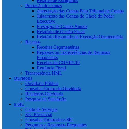
Relação de Estagiários
Prestação de Contas
Apreciação das Contas Pelo Tribunal de Contas
Julgamento das Contas do Chefe do Poder
Executivo
Prestação de Contas Anuais
Relatório de Gestão Fiscal
Relatório Resumido da Execução Orçamentária
Receitas
Receitas Orçamentárias
Repasses ou Transferências de Recursos
Financeiros
Receitas da COVID-19
Renúncia Fiscal
Transparência HML
Ouvidoria
Ouvidoria Pública
Consultar Protocolo Ouvidoria
Relatórios Ouvidoria
Pesquisa de Satisfação
e-SIC
Carta de Serviços
SIC Presencial
Consultar Protocolo e-SIC
Perguntas e Respostas Frequentes