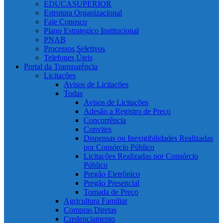
EDUCASUPERIOR
Estrutura Organizacional
Fale Conosco
Plano Estrategico Institucional
PNAB
Processos Seletivos
Telefones Úteis
Portal da Transparência
Licitações
Avisos de Licitações
Todas
Avisos de Licitações
Adesão a Registro de Preço
Concorrência
Convites
Dispensas ou Inexigibilidades Realizadas
por Consórcio Público
Licitações Realizadas por Consórcio
Público
Pregão Eletrônico
Pregão Presencial
Tomada de Preço
Agricultura Familiar
Compras Diretas
Credenciamento