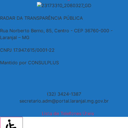
RADAR DA TRANSPARÊNCIA PÚBLICA
Rua Norberto Berno, 85, Centro - CEP 36760-000 -
Laranjal – MG
CNPJ 17.947.615/0001-22
Mantido por CONSULPLUS
(32) 3424-1387
secretario.adm@portal.laranjal.mg.gov.br
Lista de Telefones Úteis