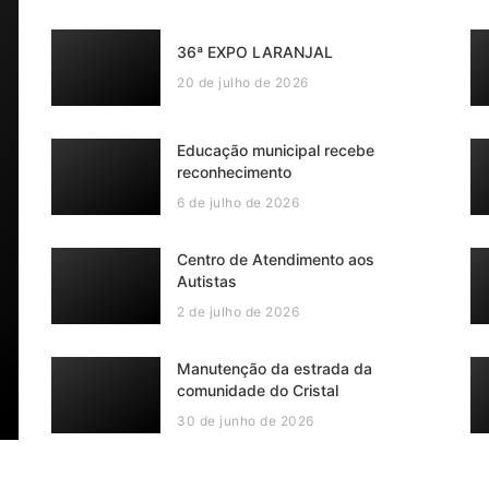
36ª EXPO LARANJAL
20 de julho de 2026
Educação municipal recebe
reconhecimento
6 de julho de 2026
Centro de Atendimento aos
Autistas
2 de julho de 2026
Manutenção da estrada da
comunidade do Cristal
30 de junho de 2026