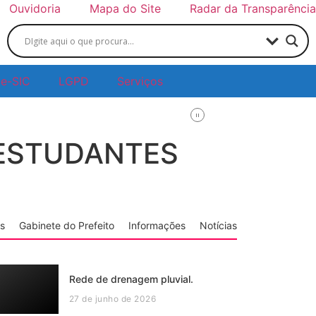
Ouvidoria
Mapa do Site
Radar da Transparência
e-SIC
LGPD
Serviços
 ESTUDANTES
s
Gabinete do Prefeito
Informações
Notícias
Rede de drenagem pluvial.
27 de junho de 2026