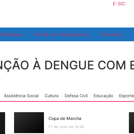
E-SIC
Prefeitura
Portal da Transparência
Ouvidoria
NÇÃO À DENGUE COM
Assistência Social
Cultura
Defesa Civil
Educação
Esporte
Copa de Marcha
21 de julho de 2026