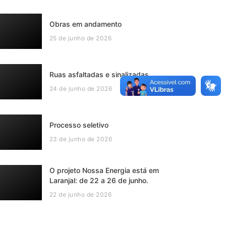
Obras em andamento
25 de junho de 2026
Ruas asfaltadas e sinalizadas
24 de junho de 2026
Processo seletivo
23 de junho de 2026
O projeto Nossa Energia está em
Laranjal: de 22 a 26 de junho.
22 de junho de 2026