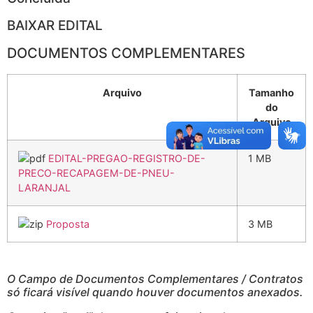
BAIXAR EDITAL
DOCUMENTOS COMPLEMENTARES
Arquivo
Tamanho
do
Arquivo
EDITAL-PREGAO-REGISTRO-DE-
1 MB
PRECO-RECAPAGEM-DE-PNEU-
LARANJAL
Proposta
3 MB
O Campo de Documentos Complementares / Contratos
só ficará visível quando houver documentos anexados.