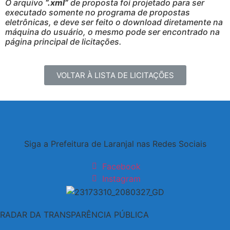
O arquivo
“.xml”
de proposta foi projetado para ser
executado somente no programa de propostas
eletrônicas, e deve ser feito o download diretamente na
máquina do usuário, o mesmo pode ser encontrado na
página principal de licitações.
VOLTAR À LISTA DE LICITAÇÕES
Siga a Prefeitura de Laranjal nas Redes Sociais
Facebook
Instagram
RADAR DA TRANSPARÊNCIA PÚBLICA