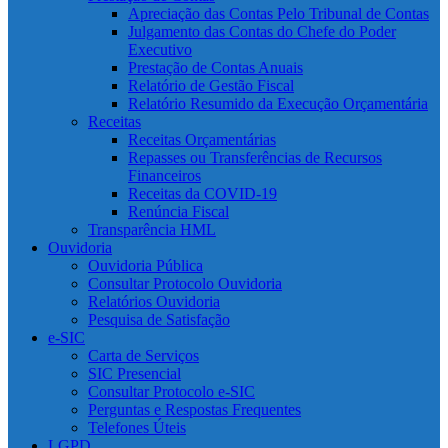
Apreciação das Contas Pelo Tribunal de Contas
Julgamento das Contas do Chefe do Poder
Executivo
Prestação de Contas Anuais
Relatório de Gestão Fiscal
Relatório Resumido da Execução Orçamentária
Receitas
Receitas Orçamentárias
Repasses ou Transferências de Recursos
Financeiros
Receitas da COVID-19
Renúncia Fiscal
Transparência HML
Ouvidoria
Ouvidoria Pública
Consultar Protocolo Ouvidoria
Relatórios Ouvidoria
Pesquisa de Satisfação
e-SIC
Carta de Serviços
SIC Presencial
Consultar Protocolo e-SIC
Perguntas e Respostas Frequentes
Telefones Úteis
LGPD