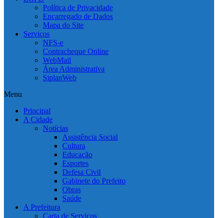
Política de Privacidade
Encarregado de Dados
Mapa do Site
Serviços
NFS-e
Contracheque Online
WebMail
Área Administrativa
SiplanWeb
Menu
Principal
A Cidade
Notícias
Assistência Social
Cultura
Educação
Esportes
Defesa Civil
Gabinete do Prefeito
Obras
Saúde
A Prefeitura
Carta de Serviços