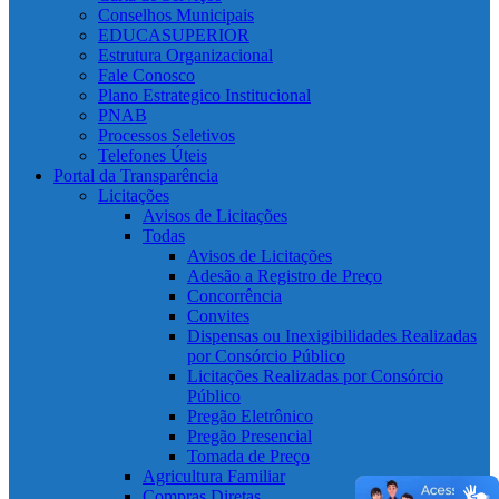
Conselhos Municipais
EDUCASUPERIOR
Estrutura Organizacional
Fale Conosco
Plano Estrategico Institucional
PNAB
Processos Seletivos
Telefones Úteis
Portal da Transparência
Licitações
Avisos de Licitações
Todas
Avisos de Licitações
Adesão a Registro de Preço
Concorrência
Convites
Dispensas ou Inexigibilidades Realizadas
por Consórcio Público
Licitações Realizadas por Consórcio
Público
Pregão Eletrônico
Pregão Presencial
Tomada de Preço
Agricultura Familiar
Compras Diretas