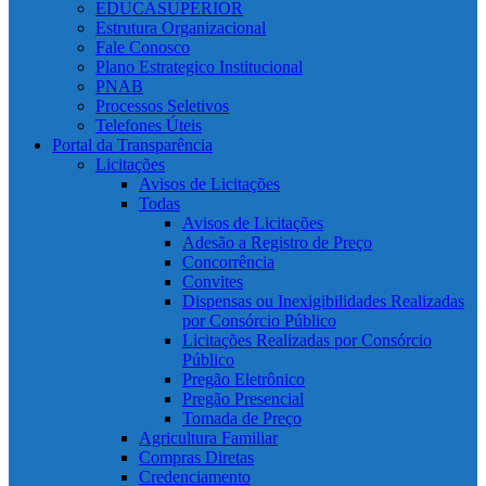
EDUCASUPERIOR
Estrutura Organizacional
Fale Conosco
Plano Estrategico Institucional
PNAB
Processos Seletivos
Telefones Úteis
Portal da Transparência
Licitações
Avisos de Licitações
Todas
Avisos de Licitações
Adesão a Registro de Preço
Concorrência
Convites
Dispensas ou Inexigibilidades Realizadas
por Consórcio Público
Licitações Realizadas por Consórcio
Público
Pregão Eletrônico
Pregão Presencial
Tomada de Preço
Agricultura Familiar
Compras Diretas
Credenciamento