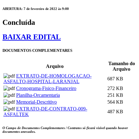
ABERTURA: 7 de fevereiro de 2022 às 9:00
Concluída
BAIXAR EDITAL
DOCUMENTOS COMPLEMENTARES
Tamanho do
Arquivo
Arquivo
EXTRATO-DE-HOMOLOGACAO-
687 KB
ASFALTO-HOSPITAL-LARANJAL
Cronograma-Fisico-Financeiro
272 KB
Planilha-Orcamentaria
251 KB
Memorial-Descritivo
564 KB
EXTRATO-DE-CONTRATO-009-
487 KB
ASFALTEK
O Campo de Documentos Complementares / Contratos só ficará visível quando houver
documentos anexados.