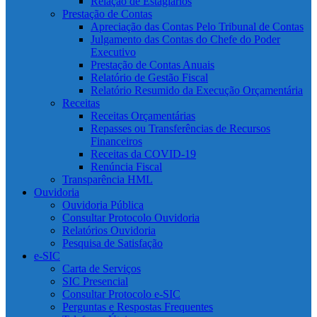
Relação de Estagiários
Prestação de Contas
Apreciação das Contas Pelo Tribunal de Contas
Julgamento das Contas do Chefe do Poder
Executivo
Prestação de Contas Anuais
Relatório de Gestão Fiscal
Relatório Resumido da Execução Orçamentária
Receitas
Receitas Orçamentárias
Repasses ou Transferências de Recursos
Financeiros
Receitas da COVID-19
Renúncia Fiscal
Transparência HML
Ouvidoria
Ouvidoria Pública
Consultar Protocolo Ouvidoria
Relatórios Ouvidoria
Pesquisa de Satisfação
e-SIC
Carta de Serviços
SIC Presencial
Consultar Protocolo e-SIC
Perguntas e Respostas Frequentes