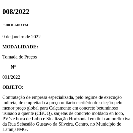
008/2022
PUBLICADO EM
9 de janeiro de 2022
MODALIDADE:
Tomada de Preços
Nº
001/2022
OBJETO:
Contratação de empresa especializada, pelo regime de execução
indireta, de empreitada a preço unitário e critério de seleção pelo
menor preço global para Calçamento em concreto betuminoso
usinado a quente (CBUQ), sarjetas de concreto moldado en loco,
PV’s e boca de Lobo e Sinalização Horizontal em tinta autoreflexiva
da Rua Sebastião Gustavo da Silveira, Centro, no Município de
Laranjal/MG.