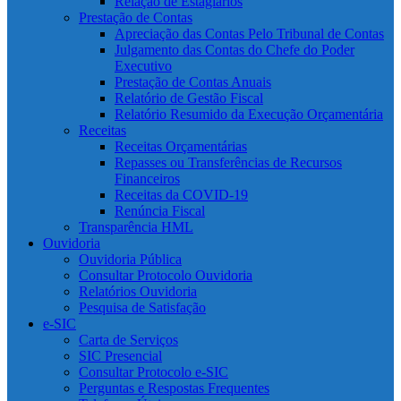
Relação de Estagiários
Prestação de Contas
Apreciação das Contas Pelo Tribunal de Contas
Julgamento das Contas do Chefe do Poder
Executivo
Prestação de Contas Anuais
Relatório de Gestão Fiscal
Relatório Resumido da Execução Orçamentária
Receitas
Receitas Orçamentárias
Repasses ou Transferências de Recursos
Financeiros
Receitas da COVID-19
Renúncia Fiscal
Transparência HML
Ouvidoria
Ouvidoria Pública
Consultar Protocolo Ouvidoria
Relatórios Ouvidoria
Pesquisa de Satisfação
e-SIC
Carta de Serviços
SIC Presencial
Consultar Protocolo e-SIC
Perguntas e Respostas Frequentes