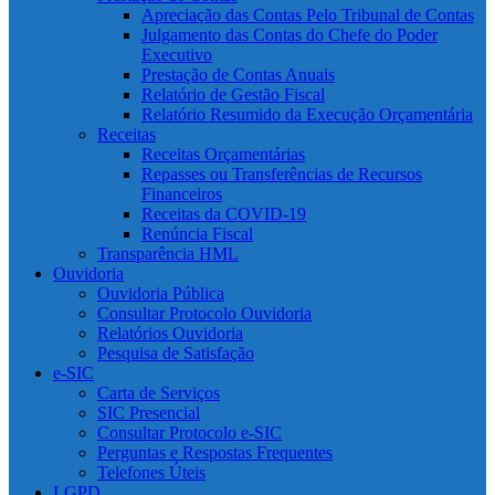
Apreciação das Contas Pelo Tribunal de Contas
Julgamento das Contas do Chefe do Poder
Executivo
Prestação de Contas Anuais
Relatório de Gestão Fiscal
Relatório Resumido da Execução Orçamentária
Receitas
Receitas Orçamentárias
Repasses ou Transferências de Recursos
Financeiros
Receitas da COVID-19
Renúncia Fiscal
Transparência HML
Ouvidoria
Ouvidoria Pública
Consultar Protocolo Ouvidoria
Relatórios Ouvidoria
Pesquisa de Satisfação
e-SIC
Carta de Serviços
SIC Presencial
Consultar Protocolo e-SIC
Perguntas e Respostas Frequentes
Telefones Úteis
LGPD