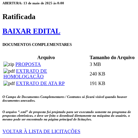
ABERTURA: 13 de maio de 2025 às 0:00
Ratificada
BAIXAR EDITAL
DOCUMENTOS COMPLEMENTARES
Arquivo
Tamanho do Arquivo
PROPOSTA
3 MB
EXTRATO DE
240 KB
HOMOLOGAÇÃO
EXTRATO DE ATA RP
191 KB
O Campo de Documentos Complementares / Contratos só ficará visível quando houver
documentos anexados.
O arquivo
“.xml”
de proposta foi projetado para ser executado somente no programa de
propostas eletrônicas, e deve ser feito o download diretamente na máquina do usuário, o
mesmo pode ser encontrado na página principal de licitações.
VOLTAR À LISTA DE LICITAÇÕES