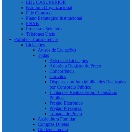
EDUCASUPERIOR
Estrutura Organizacional
Fale Conosco
Plano Estrategico Institucional
PNAB
Processos Seletivos
Telefones Úteis
Portal da Transparência
Licitações
Avisos de Licitações
Todas
Avisos de Licitações
Adesão a Registro de Preço
Concorrência
Convites
Dispensas ou Inexigibilidades Realizadas
por Consórcio Público
Licitações Realizadas por Consórcio
Público
Pregão Eletrônico
Pregão Presencial
Tomada de Preço
Agricultura Familiar
Compras Diretas
Credenciamento