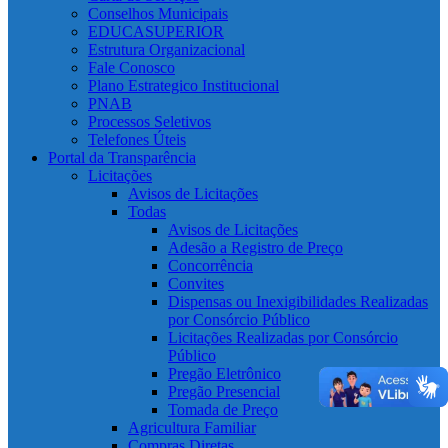
Conselhos Municipais
EDUCASUPERIOR
Estrutura Organizacional
Fale Conosco
Plano Estrategico Institucional
PNAB
Processos Seletivos
Telefones Úteis
Portal da Transparência
Licitações
Avisos de Licitações
Todas
Avisos de Licitações
Adesão a Registro de Preço
Concorrência
Convites
Dispensas ou Inexigibilidades Realizadas
por Consórcio Público
Licitações Realizadas por Consórcio
Público
Pregão Eletrônico
Pregão Presencial
Tomada de Preço
Agricultura Familiar
Compras Diretas