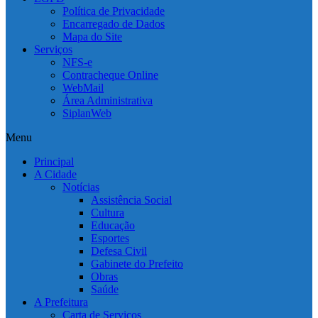
Política de Privacidade
Encarregado de Dados
Mapa do Site
Serviços
NFS-e
Contracheque Online
WebMail
Área Administrativa
SiplanWeb
Menu
Principal
A Cidade
Notícias
Assistência Social
Cultura
Educação
Esportes
Defesa Civil
Gabinete do Prefeito
Obras
Saúde
A Prefeitura
Carta de Serviços