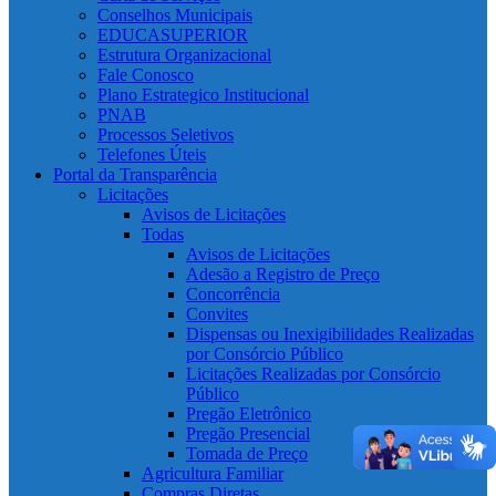
Conselhos Municipais
EDUCASUPERIOR
Estrutura Organizacional
Fale Conosco
Plano Estrategico Institucional
PNAB
Processos Seletivos
Telefones Úteis
Portal da Transparência
Licitações
Avisos de Licitações
Todas
Avisos de Licitações
Adesão a Registro de Preço
Concorrência
Convites
Dispensas ou Inexigibilidades Realizadas
por Consórcio Público
Licitações Realizadas por Consórcio
Público
Pregão Eletrônico
Pregão Presencial
Tomada de Preço
Agricultura Familiar
Compras Diretas