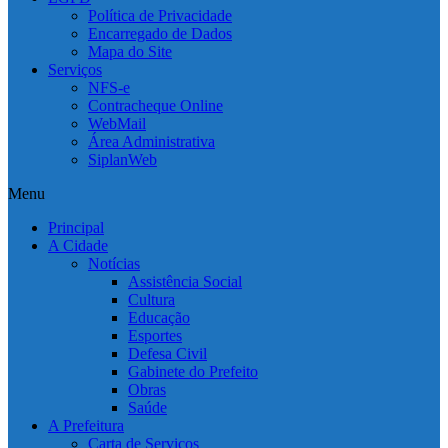
Política de Privacidade
Encarregado de Dados
Mapa do Site
Serviços
NFS-e
Contracheque Online
WebMail
Área Administrativa
SiplanWeb
Menu
Principal
A Cidade
Notícias
Assistência Social
Cultura
Educação
Esportes
Defesa Civil
Gabinete do Prefeito
Obras
Saúde
A Prefeitura
Carta de Serviços