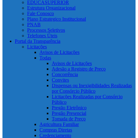
EDUCASUPERIOR
Estrutura Organizacional
Fale Conosco
Plano Estrategico Institucional
PNAB
Processos Seletivos
Telefones Úteis
Portal da Transparência
Licitações
Avisos de Licitações
Todas
Avisos de Licitações
Adesão a Registro de Preço
Concorrência
Convites
Dispensas ou Inexigibilidades Realizadas
por Consórcio Público
Licitações Realizadas por Consórcio
Público
Pregão Eletrônico
Pregão Presencial
Tomada de Preço
Agricultura Familiar
Compras Diretas
Credenciamento