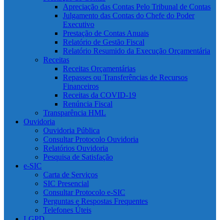
Apreciação das Contas Pelo Tribunal de Contas
Julgamento das Contas do Chefe do Poder
Executivo
Prestação de Contas Anuais
Relatório de Gestão Fiscal
Relatório Resumido da Execução Orçamentária
Receitas
Receitas Orçamentárias
Repasses ou Transferências de Recursos
Financeiros
Receitas da COVID-19
Renúncia Fiscal
Transparência HML
Ouvidoria
Ouvidoria Pública
Consultar Protocolo Ouvidoria
Relatórios Ouvidoria
Pesquisa de Satisfação
e-SIC
Carta de Serviços
SIC Presencial
Consultar Protocolo e-SIC
Perguntas e Respostas Frequentes
Telefones Úteis
LGPD