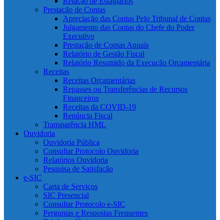
Relação de Estagiários
Prestação de Contas
Apreciação das Contas Pelo Tribunal de Contas
Julgamento das Contas do Chefe do Poder
Executivo
Prestação de Contas Anuais
Relatório de Gestão Fiscal
Relatório Resumido da Execução Orçamentária
Receitas
Receitas Orçamentárias
Repasses ou Transferências de Recursos
Financeiros
Receitas da COVID-19
Renúncia Fiscal
Transparência HML
Ouvidoria
Ouvidoria Pública
Consultar Protocolo Ouvidoria
Relatórios Ouvidoria
Pesquisa de Satisfação
e-SIC
Carta de Serviços
SIC Presencial
Consultar Protocolo e-SIC
Perguntas e Respostas Frequentes