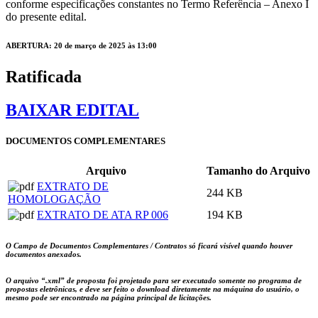
conforme especificações constantes no Termo Referência – Anexo I
do presente edital.
ABERTURA: 20 de março de 2025 às 13:00
Ratificada
BAIXAR EDITAL
DOCUMENTOS COMPLEMENTARES
Arquivo
Tamanho do Arquivo
EXTRATO DE
244 KB
HOMOLOGAÇÃO
EXTRATO DE ATA RP 006
194 KB
O Campo de Documentos Complementares / Contratos só ficará visível quando houver
documentos anexados.
O arquivo
“.xml”
de proposta foi projetado para ser executado somente no programa de
propostas eletrônicas, e deve ser feito o download diretamente na máquina do usuário, o
mesmo pode ser encontrado na página principal de licitações.