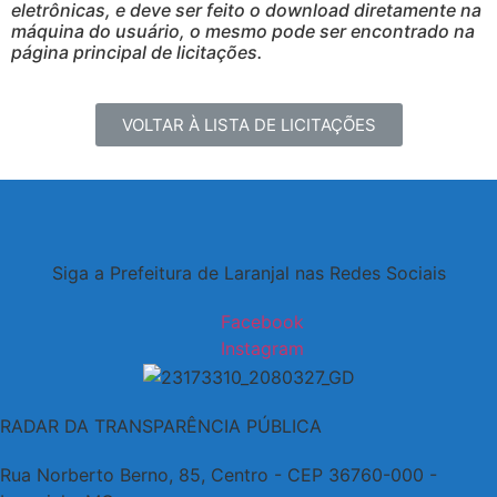
eletrônicas, e deve ser feito o download diretamente na
máquina do usuário, o mesmo pode ser encontrado na
página principal de licitações.
VOLTAR À LISTA DE LICITAÇÕES
Siga a Prefeitura de Laranjal nas Redes Sociais
Facebook
Instagram
RADAR DA TRANSPARÊNCIA PÚBLICA
Rua Norberto Berno, 85, Centro - CEP 36760-000 -