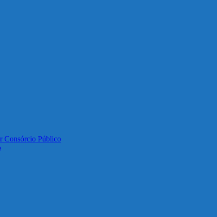
or Consórcio Público
o