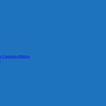
or Consórcio Público
o