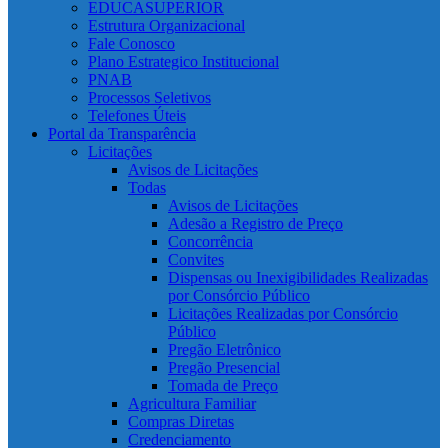
EDUCASUPERIOR
Estrutura Organizacional
Fale Conosco
Plano Estrategico Institucional
PNAB
Processos Seletivos
Telefones Úteis
Portal da Transparência
Licitações
Avisos de Licitações
Todas
Avisos de Licitações
Adesão a Registro de Preço
Concorrência
Convites
Dispensas ou Inexigibilidades Realizadas
por Consórcio Público
Licitações Realizadas por Consórcio
Público
Pregão Eletrônico
Pregão Presencial
Tomada de Preço
Agricultura Familiar
Compras Diretas
Credenciamento