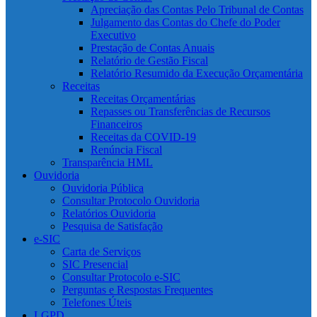
Apreciação das Contas Pelo Tribunal de Contas
Julgamento das Contas do Chefe do Poder
Executivo
Prestação de Contas Anuais
Relatório de Gestão Fiscal
Relatório Resumido da Execução Orçamentária
Receitas
Receitas Orçamentárias
Repasses ou Transferências de Recursos
Financeiros
Receitas da COVID-19
Renúncia Fiscal
Transparência HML
Ouvidoria
Ouvidoria Pública
Consultar Protocolo Ouvidoria
Relatórios Ouvidoria
Pesquisa de Satisfação
e-SIC
Carta de Serviços
SIC Presencial
Consultar Protocolo e-SIC
Perguntas e Respostas Frequentes
Telefones Úteis
LGPD