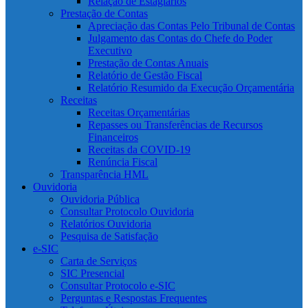
Relação de Estagiários
Prestação de Contas
Apreciação das Contas Pelo Tribunal de Contas
Julgamento das Contas do Chefe do Poder
Executivo
Prestação de Contas Anuais
Relatório de Gestão Fiscal
Relatório Resumido da Execução Orçamentária
Receitas
Receitas Orçamentárias
Repasses ou Transferências de Recursos
Financeiros
Receitas da COVID-19
Renúncia Fiscal
Transparência HML
Ouvidoria
Ouvidoria Pública
Consultar Protocolo Ouvidoria
Relatórios Ouvidoria
Pesquisa de Satisfação
e-SIC
Carta de Serviços
SIC Presencial
Consultar Protocolo e-SIC
Perguntas e Respostas Frequentes