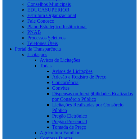
Conselhos Municipais
EDUCASUPERIOR
Estrutura Organizacional
Fale Conosco
Plano Estrategico Institucional
PNAB
Processos Seletivos
Telefones Úteis
Portal da Transparência
Licitações
Avisos de Licitações
Todas
Avisos de Licitações
Adesão a Registro de Preço
Concorrência
Convites
Dispensas ou Inexigibilidades Realizadas
por Consórcio Público
Licitações Realizadas por Consórcio
Público
Pregão Eletrônico
Pregão Presencial
Tomada de Preço
Agricultura Familiar
Compras Diretas