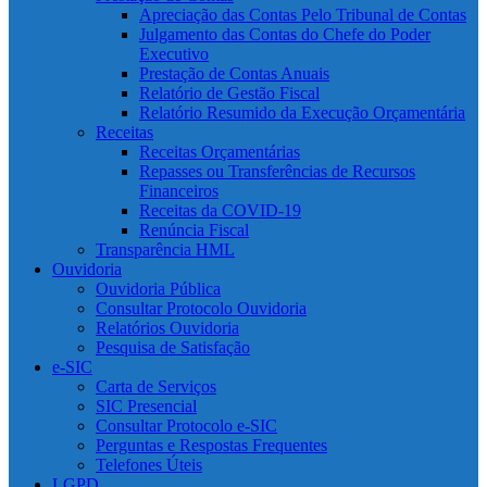
Apreciação das Contas Pelo Tribunal de Contas
Julgamento das Contas do Chefe do Poder
Executivo
Prestação de Contas Anuais
Relatório de Gestão Fiscal
Relatório Resumido da Execução Orçamentária
Receitas
Receitas Orçamentárias
Repasses ou Transferências de Recursos
Financeiros
Receitas da COVID-19
Renúncia Fiscal
Transparência HML
Ouvidoria
Ouvidoria Pública
Consultar Protocolo Ouvidoria
Relatórios Ouvidoria
Pesquisa de Satisfação
e-SIC
Carta de Serviços
SIC Presencial
Consultar Protocolo e-SIC
Perguntas e Respostas Frequentes
Telefones Úteis
LGPD