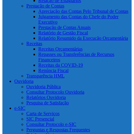
Relação de Estagiários
Prestação de Contas
Apreciação das Contas Pelo Tribunal de Contas
Julgamento das Contas do Chefe do Poder
Executivo
Prestação de Contas Anuais
Relatório de Gestão Fiscal
Relatório Resumido da Execução Orçamentária
Receitas
Receitas Orçamentárias
Repasses ou Transferências de Recursos
Financeiros
Receitas da COVID-19
Renúncia Fiscal
Transparência HML
Ouvidoria
Ouvidoria Pública
Consultar Protocolo Ouvidoria
Relatórios Ouvidoria
Pesquisa de Satisfação
e-SIC
Carta de Serviços
SIC Presencial
Consultar Protocolo e-SIC
Perguntas e Respostas Frequentes