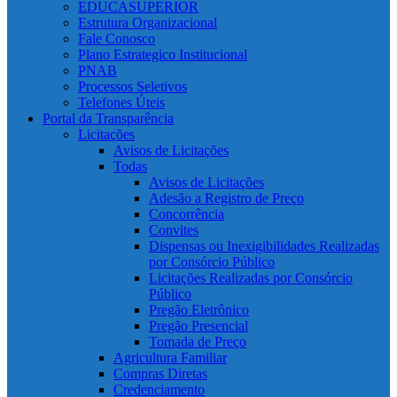
EDUCASUPERIOR
Estrutura Organizacional
Fale Conosco
Plano Estrategico Institucional
PNAB
Processos Seletivos
Telefones Úteis
Portal da Transparência
Licitações
Avisos de Licitações
Todas
Avisos de Licitações
Adesão a Registro de Preço
Concorrência
Convites
Dispensas ou Inexigibilidades Realizadas
por Consórcio Público
Licitações Realizadas por Consórcio
Público
Pregão Eletrônico
Pregão Presencial
Tomada de Preço
Agricultura Familiar
Compras Diretas
Credenciamento