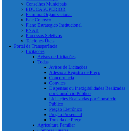
Conselhos Municipais
EDUCASUPERIOR
Estrutura Organizacional
Fale Conosco
Plano Estrategico Institucional
PNAB
Processos Seletivos
Telefones Úteis
Portal da Transparência
Licitações
Avisos de Licitações
Todas
Avisos de Licitações
Adesão a Registro de Preço
Concorrência
Convites
Dispensas ou Inexigibilidades Realizadas
por Consórcio Público
Licitações Realizadas por Consórcio
Público
Pregão Eletrônico
Pregão Presencial
Tomada de Preço
Agricultura Familiar
Compras Diretas