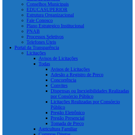
Conselhos Municipais
EDUCASUPERIOR
Estrutura Organizacional
Fale Conosco
Plano Estrategico Institucional
PNAB
Processos Seletivos
Telefones Úteis
Portal da Transparência
Licitações
Avisos de Licitações
Todas
Avisos de Licitações
Adesão a Registro de Preço
Concorrência
Convites
Dispensas ou Inexigibilidades Realizadas
por Consórcio Público
Licitações Realizadas por Consórcio
Público
Pregão Eletrônico
Pregão Presencial
Tomada de Preço
Agricultura Familiar
Compras Diretas