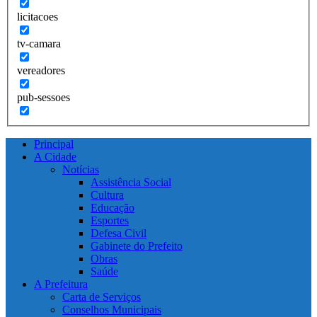
licitacoes
tv-camara
vereadores
pub-sessoes
Principal
A Cidade
Notícias
Assistência Social
Cultura
Educação
Esportes
Defesa Civil
Gabinete do Prefeito
Obras
Saúde
A Prefeitura
Carta de Serviços
Conselhos Municipais