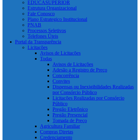
EDUCASUPERIOR
Estrutura Organizacional
Fale Conosco
Plano Estrategico Institucional
PNAB
Processos Seletivos
Telefones Úteis
Portal da Transparência
Licitações
Avisos de Licitações
Todas
Avisos de Licitações
Adesão a Registro de Preço
Concorrência
Convites
Dispensas ou Inexigibilidades Realizadas
por Consórcio Público
Licitações Realizadas por Consórcio
Público
Pregão Eletrônico
Pregão Presencial
Tomada de Preço
Agricultura Familiar
Compras Diretas
Credenciamento