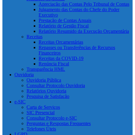
Apreciação das Contas Pelo Tribunal de Contas
Julgamento das Contas do Chefe do Poder
Executivo
Prestação de Contas Anuais
Relatório de Gestão Fiscal
Relatório Resumido da Execução Orçamentária
Receitas
Receitas Orçamentárias
Repasses ou Transferências de Recursos
Financeiros
Receitas da COVID-19
Renúncia Fiscal
Transparência HML
Ouvidoria
Ouvidoria Pública
Consultar Protocolo Ouvidoria
Relatórios Ouvidoria
Pesquisa de Satisfação
e-SIC
Carta de Serviços
SIC Presencial
Consultar Protocolo e-SIC
Perguntas e Respostas Frequentes
Telefones Úteis
LGPD