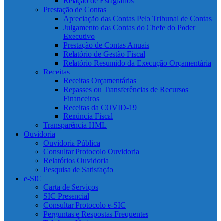
Relação de Estagiários
Prestação de Contas
Apreciação das Contas Pelo Tribunal de Contas
Julgamento das Contas do Chefe do Poder
Executivo
Prestação de Contas Anuais
Relatório de Gestão Fiscal
Relatório Resumido da Execução Orçamentária
Receitas
Receitas Orçamentárias
Repasses ou Transferências de Recursos
Financeiros
Receitas da COVID-19
Renúncia Fiscal
Transparência HML
Ouvidoria
Ouvidoria Pública
Consultar Protocolo Ouvidoria
Relatórios Ouvidoria
Pesquisa de Satisfação
e-SIC
Carta de Serviços
SIC Presencial
Consultar Protocolo e-SIC
Perguntas e Respostas Frequentes