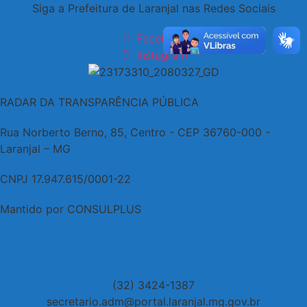
Siga a Prefeitura de Laranjal nas Redes Sociais
Facebook
Instagram
RADAR DA TRANSPARÊNCIA PÚBLICA
Rua Norberto Berno, 85, Centro - CEP 36760-000 -
Laranjal – MG
CNPJ 17.947.615/0001-22
Mantido por CONSULPLUS
(32) 3424-1387
secretario.adm@portal.laranjal.mg.gov.br