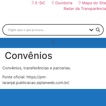
E-SIC
Ouvidoria
Mapa do Site
Radar da Transparência
Convênios
Convênios, transferências e parcerias.
Fonte oficial: https://pm-
laranjal.publicacao.siplanweb.com.br/