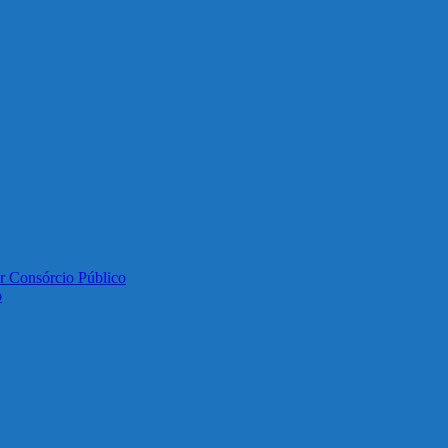
or Consórcio Público
o