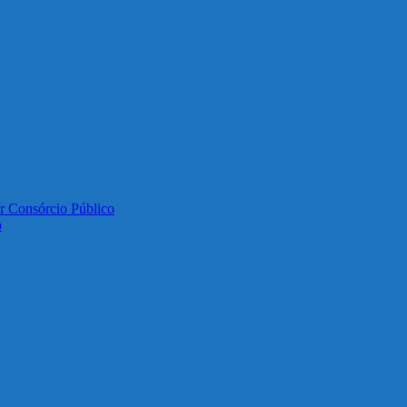
or Consórcio Público
o