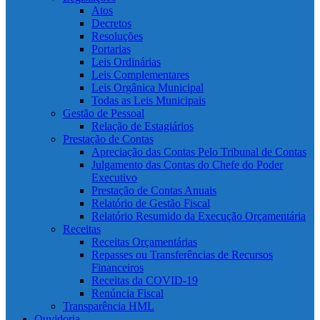
Atos
Decretos
Resoluções
Portarias
Leis Ordinárias
Leis Complementares
Leis Orgânica Municipal
Todas as Leis Municipais
Gestão de Pessoal
Relação de Estagiários
Prestação de Contas
Apreciação das Contas Pelo Tribunal de Contas
Julgamento das Contas do Chefe do Poder
Executivo
Prestação de Contas Anuais
Relatório de Gestão Fiscal
Relatório Resumido da Execução Orçamentária
Receitas
Receitas Orçamentárias
Repasses ou Transferências de Recursos
Financeiros
Receitas da COVID-19
Renúncia Fiscal
Transparência HML
Ouvidoria