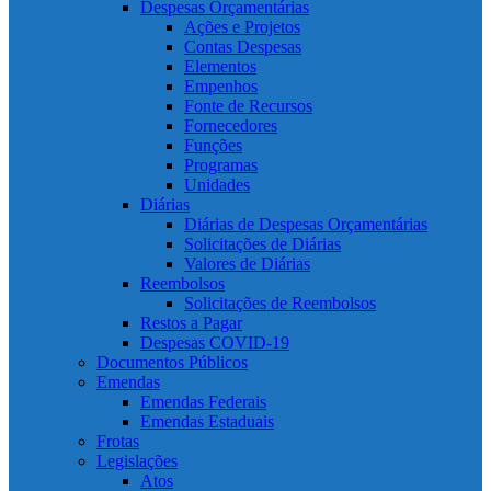
Despesas Orçamentárias
Ações e Projetos
Contas Despesas
Elementos
Empenhos
Fonte de Recursos
Fornecedores
Funções
Programas
Unidades
Diárias
Diárias de Despesas Orçamentárias
Solicitações de Diárias
Valores de Diárias
Reembolsos
Solicitações de Reembolsos
Restos a Pagar
Despesas COVID-19
Documentos Públicos
Emendas
Emendas Federais
Emendas Estaduais
Frotas
Legislações
Atos