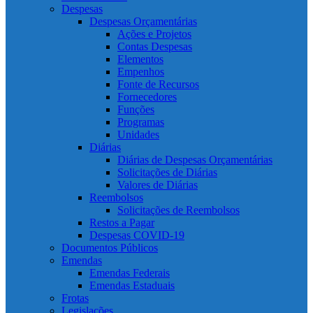
Despesas
Despesas Orçamentárias
Ações e Projetos
Contas Despesas
Elementos
Empenhos
Fonte de Recursos
Fornecedores
Funções
Programas
Unidades
Diárias
Diárias de Despesas Orçamentárias
Solicitações de Diárias
Valores de Diárias
Reembolsos
Solicitações de Reembolsos
Restos a Pagar
Despesas COVID-19
Documentos Públicos
Emendas
Emendas Federais
Emendas Estaduais
Frotas
Legislações