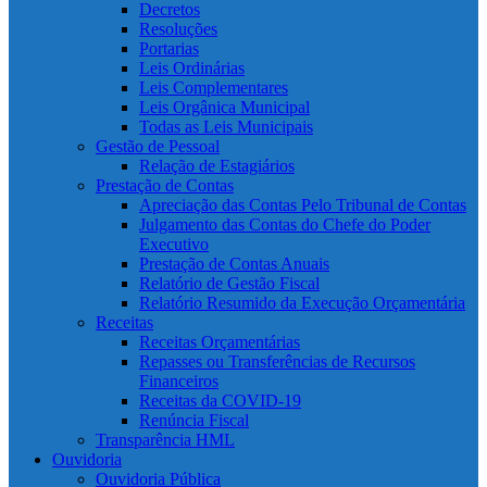
Decretos
Resoluções
Portarias
Leis Ordinárias
Leis Complementares
Leis Orgânica Municipal
Todas as Leis Municipais
Gestão de Pessoal
Relação de Estagiários
Prestação de Contas
Apreciação das Contas Pelo Tribunal de Contas
Julgamento das Contas do Chefe do Poder
Executivo
Prestação de Contas Anuais
Relatório de Gestão Fiscal
Relatório Resumido da Execução Orçamentária
Receitas
Receitas Orçamentárias
Repasses ou Transferências de Recursos
Financeiros
Receitas da COVID-19
Renúncia Fiscal
Transparência HML
Ouvidoria
Ouvidoria Pública