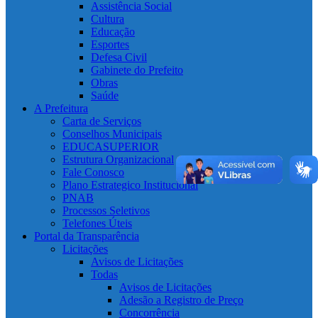
Assistência Social
Cultura
Educação
Esportes
Defesa Civil
Gabinete do Prefeito
Obras
Saúde
A Prefeitura
Carta de Serviços
Conselhos Municipais
EDUCASUPERIOR
Estrutura Organizacional
Fale Conosco
Plano Estrategico Institucional
PNAB
Processos Seletivos
Telefones Úteis
Portal da Transparência
Licitações
Avisos de Licitações
Todas
Avisos de Licitações
Adesão a Registro de Preço
Concorrência