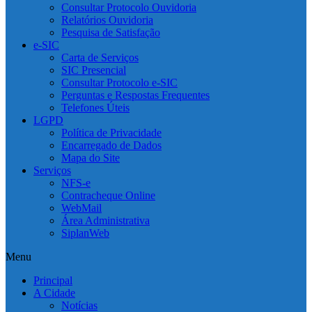
Consultar Protocolo Ouvidoria
Relatórios Ouvidoria
Pesquisa de Satisfação
e-SIC
Carta de Serviços
SIC Presencial
Consultar Protocolo e-SIC
Perguntas e Respostas Frequentes
Telefones Úteis
LGPD
Política de Privacidade
Encarregado de Dados
Mapa do Site
Serviços
NFS-e
Contracheque Online
WebMail
Área Administrativa
SiplanWeb
Menu
Principal
A Cidade
Notícias